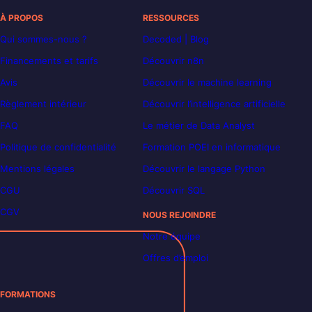
À PROPOS
RESSOURCES
Qui sommes-nous ?
Decoded | Blog
Financements et tarifs
Découvrir n8n
Avis
Découvrir le machine learning
Règlement intérieur
Découvrir l’intelligence artificielle
FAQ
Le métier de Data Analyst
Politique de confidentialité
Formation POEI en informatique
Mentions légales
Découvrir le langage Python
CGU
Découvrir SQL
CGV
NOUS REJOINDRE
Notre équipe
Offres d’emploi
FORMATIONS