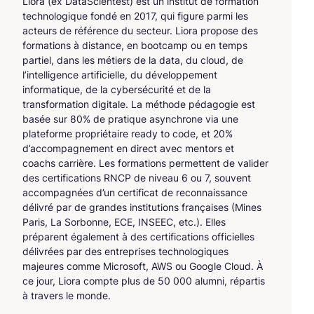
Liora (ex DataScientest) est un institut de formation
technologique fondé en 2017, qui figure parmi les
acteurs de référence du secteur. Liora propose des
formations à distance, en bootcamp ou en temps
partiel, dans les métiers de la data, du cloud, de
l’intelligence artificielle, du développement
informatique, de la cybersécurité et de la
transformation digitale. La méthode pédagogie est
basée sur 80% de pratique asynchrone via une
plateforme propriétaire ready to code, et 20%
d’accompagnement en direct avec mentors et
coachs carrière. Les formations permettent de valider
des certifications RNCP de niveau 6 ou 7, souvent
accompagnées d’un certificat de reconnaissance
délivré par de grandes institutions françaises (Mines
Paris, La Sorbonne, ECE, INSEEC, etc.). Elles
préparent également à des certifications officielles
délivrées par des entreprises technologiques
majeures comme Microsoft, AWS ou Google Cloud. À
ce jour, Liora compte plus de 50 000 alumni, répartis
à travers le monde.