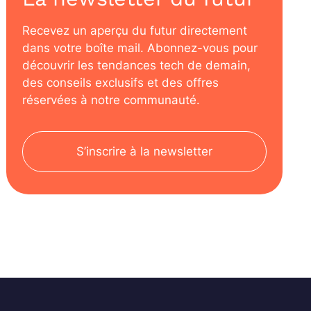
Recevez un aperçu du futur directement
dans votre boîte mail. Abonnez-vous pour
découvrir les tendances tech de demain,
des conseils exclusifs et des offres
réservées à notre communauté.
S’inscrire à la newsletter