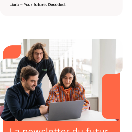
Liora – Your future. Decoded.
La newsletter du futur