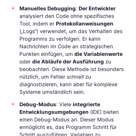
Manuelles Debugging
:
Der Entwickler
analysiert den Code ohne spezifisches
Tool, indem er
Protokollanweisungen
(„Logs“) verwendet, um das Verhalten des
Programms zu verfolgen. Er kann
Nachrichten im Code an strategischen
Punkten einfügen, um
die Variablenwerte
oder
die Abläufe der Ausführung
zu
beobachten. Diese Methode ist besonders
nützlich, um Fehler schnell zu
diagnostizieren, kann aber für komplexe
Systeme umständlich sein.
Debug-Modus
: Viele
integrierte
Entwicklungsumgebungen
(IDE) bieten
einen Debug-Modus an. Dieser Modus
ermöglicht es, das Programm Schritt für
Schritt auszuführen, Variablen zu