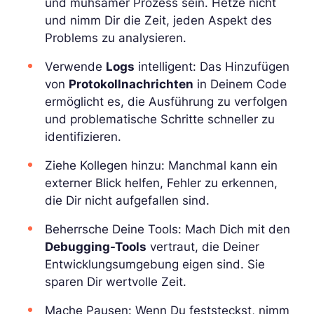
und mühsamer Prozess sein. Hetze nicht
und nimm Dir die Zeit, jeden Aspekt des
Problems zu analysieren.
Verwende
Logs
intelligent: Das Hinzufügen
von
Protokollnachrichten
in Deinem Code
ermöglicht es, die Ausführung zu verfolgen
und problematische Schritte schneller zu
identifizieren.
Ziehe Kollegen hinzu: Manchmal kann ein
externer Blick helfen, Fehler zu erkennen,
die Dir nicht aufgefallen sind.
Beherrsche Deine Tools: Mach Dich mit den
Debugging-Tools
vertraut, die Deiner
Entwicklungsumgebung eigen sind. Sie
sparen Dir wertvolle Zeit.
Mache Pausen: Wenn Du feststeckst, nimm