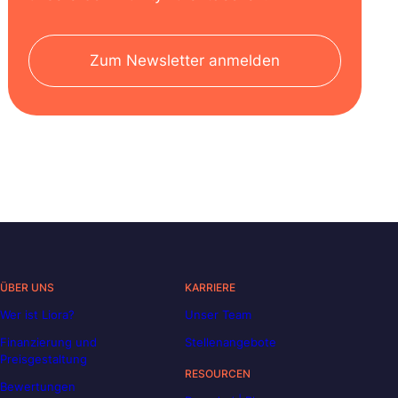
Zum Newsletter anmelden
ÜBER UNS
KARRIERE
Wer ist Liora?
Unser Team
Finanzierung und
Stellenangebote
Preisgestaltung
RESOURCEN
Bewertungen