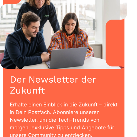
Der Newsletter der
Zukunft
Erhalte einen Einblick in die Zukunft – direkt
in Dein Postfach. Abonniere unseren
Newsletter, um die Tech-Trends von
morgen, exklusive Tipps und Angebote für
unsere Community zu entdecken.