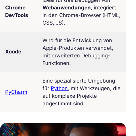
Ideal für das Debuggen von
Chrome
Webanwendungen
, integriert
DevTools
in den Chrome-Browser (HTML,
CSS, JS).
Wird für die Entwicklung von
Apple-Produkten verwendet,
Xcode
mit erweiterten Debugging-
Funktionen.
Eine spezialisierte Umgebung
für
Python
, mit Werkzeugen, die
PyCharm
auf komplexe Projekte
abgestimmt sind.