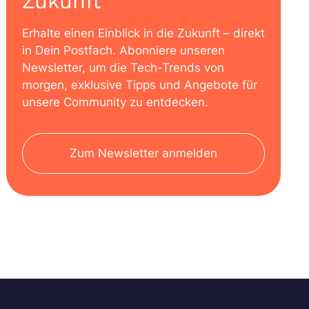
Zukunft
Erhalte einen Einblick in die Zukunft – direkt
in Dein Postfach. Abonniere unseren
Newsletter, um die Tech-Trends von
morgen, exklusive Tipps und Angebote für
unsere Community zu entdecken.
Zum Newsletter anmelden