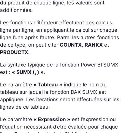
du produit de chaque ligne, les valeurs sont
additionnées.
Les fonctions d’itérateur effectuent des calculs
ligne par ligne, en appliquant le calcul sur chaque
ligne l’une après l’autre. Parmi les autres fonctions
de ce type, on peut citer
COUNTX
,
RANKX
et
PRODUCTX
.
La syntaxe typique de la fonction Power BI SUMX
est :
« SUMX (, ) »
.
Le paramètre
« Tableau »
indique le nom du
tableau sur lequel la fonction DAX SUMX est
appliquée. Les itérations seront effectuées sur les
lignes de ce tableau.
Le paramètre
« Expression »
est l’expression ou
l’équation nécessitant d’être évaluée pour chaque