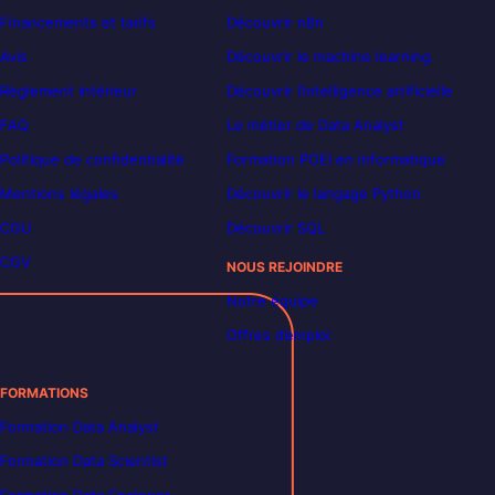
Financements et tarifs
Découvrir n8n
Avis
Découvrir le machine learning
Règlement intérieur
Découvrir l’intelligence artificielle
FAQ
Le métier de Data Analyst
Politique de confidentialité
Formation POEI en informatique
Mentions légales
Découvrir le langage Python
CGU
Découvrir SQL
CGV
NOUS REJOINDRE
Notre équipe
Offres d’emploi
FORMATIONS
Formation Data Analyst
Formation Data Scientist