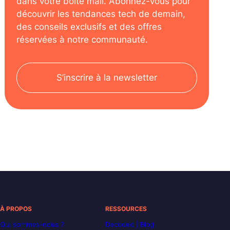
dans votre boîte mail. Abonnez-vous pour
découvrir les tendances tech de demain,
des conseils exclusifs et des offres
réservées à notre communauté.
S’inscrire à la newsletter
À PROPOS
RESSOURCES
Qui sommes-nous ?
Decoded | Blog