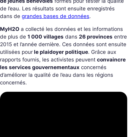
de jeunes bénévoles
formés pour tester la qualité
de l’eau. Les résultats sont ensuite enregistrés
dans de
grandes bases de données
.
MyH2O
a collecté les données et les informations
de plus de
1 000 villages
dans
26 provinces
entre
2015 et l’année dernière. Ces données sont ensuite
utilisées pour
le plaidoyer politique
. Grâce aux
rapports fournis, les activistes peuvent
convaincre
les services gouvernementaux
concernés
d’améliorer la qualité de l’eau dans les régions
concernés.