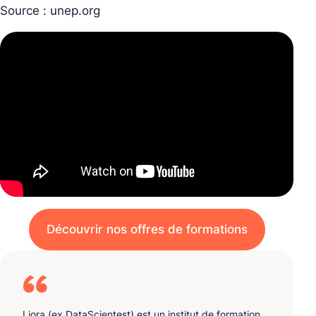
Source : unep.org
Découvrir nos offres de formations
Liora (ex DataScientest) est un institut de formation