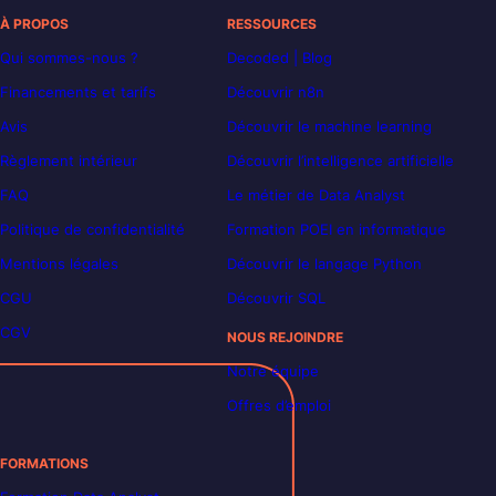
À PROPOS
RESSOURCES
Qui sommes-nous ?
Decoded | Blog
Financements et tarifs
Découvrir n8n
Avis
Découvrir le machine learning
Règlement intérieur
Découvrir l’intelligence artificielle
FAQ
Le métier de Data Analyst
Politique de confidentialité
Formation POEI en informatique
Mentions légales
Découvrir le langage Python
CGU
Découvrir SQL
CGV
NOUS REJOINDRE
Notre équipe
Offres d’emploi
FORMATIONS