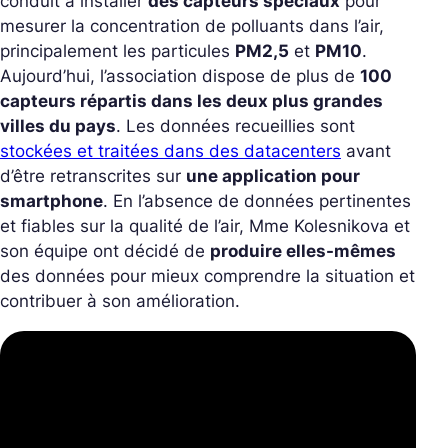
conduit à installer
des capteurs spéciaux
pour
mesurer la concentration de polluants dans l’air,
principalement les particules
PM2,5
et
PM10
.
Aujourd’hui, l’association dispose de plus de
100
capteurs répartis dans les deux plus grandes
villes du pays
. Les données recueillies sont
stockées et traitées dans des datacenters
avant
d’être retranscrites sur
une application pour
smartphone
. En l’absence de données pertinentes
et fiables sur la qualité de l’air, Mme Kolesnikova et
son équipe ont décidé de
produire elles-mêmes
des données pour mieux comprendre la situation et
contribuer à son amélioration.