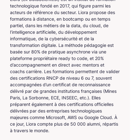
technologique fondé en 2017, qui figure parmi les
acteurs de référence du secteur. Liora propose des
formations à distance, en bootcamp ou en temps
partiel, dans les métiers de la data, du cloud, de
l’intelligence artificielle, du développement
informatique, de la cybersécurité et de la
transformation digitale. La méthode pédagogie est
basée sur 80% de pratique asynchrone via une
plateforme propriétaire ready to code, et 20%
d’accompagnement en direct avec mentors et
coachs carrière. Les formations permettent de valider
des certifications RNCP de niveau 6 ou 7, souvent
accompagnées d’un certificat de reconnaissance
délivré par de grandes institutions françaises (Mines
Paris, La Sorbonne, ECE, INSEEC, etc.). Elles
préparent également à des certifications officielles
délivrées par des entreprises technologiques
majeures comme Microsoft, AWS ou Google Cloud. À
ce jour, Liora compte plus de 50 000 alumni, répartis
à travers le monde.