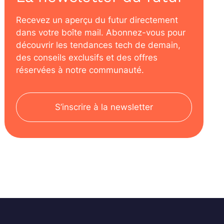
Recevez un aperçu du futur directement
dans votre boîte mail. Abonnez-vous pour
découvrir les tendances tech de demain,
des conseils exclusifs et des offres
réservées à notre communauté.
S’inscrire à la newsletter