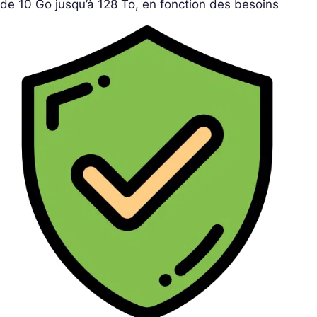
de 10 Go jusqu’à 128 To, en fonction des besoins