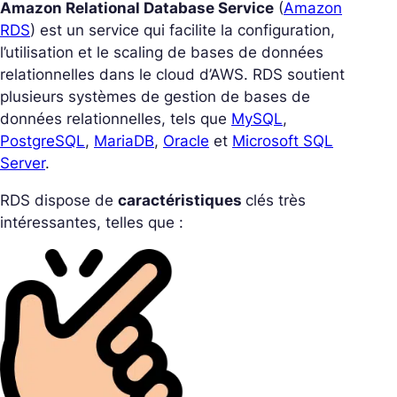
Amazon Relational Database Service
(
Amazon
RDS
) est un service qui facilite la configuration,
l’utilisation et le scaling de bases de données
relationnelles dans le cloud d’AWS. RDS soutient
plusieurs systèmes de gestion de bases de
données relationnelles, tels que
MySQL
,
PostgreSQL
,
MariaDB
,
Oracle
et
Microsoft SQL
Server
.
RDS dispose de
caractéristiques
clés très
intéressantes, telles que :