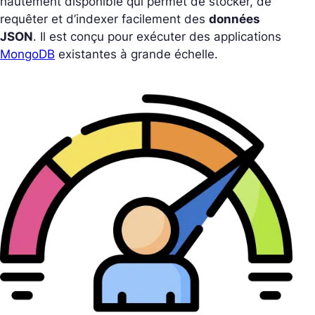
hautement disponible qui permet de stocker, de
requêter et d’indexer facilement des
données
JSON
. Il est conçu pour exécuter des applications
MongoDB
existantes à grande échelle.