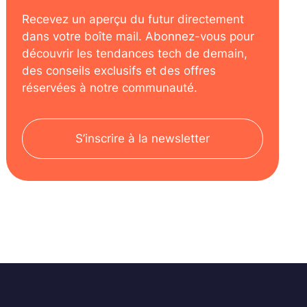
Recevez un aperçu du futur directement
dans votre boîte mail. Abonnez-vous pour
découvrir les tendances tech de demain,
des conseils exclusifs et des offres
réservées à notre communauté.
S’inscrire à la newsletter