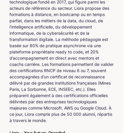
technologique fondé en 2017, qui figure parmi les
acteurs de référence du secteur. Liora propose des
formations à distance, en bootcamp ou en temps
partiel, dans les métiers de la data, du cloud, de
l’intelligence artificielle, du développement
informatique, de la cybersécurité et de la
transformation digitale. La méthode pédagogie est
basée sur 80% de pratique asynchrone via une
plateforme propriétaire ready to code, et 20%
d’accompagnement en direct avec mentors et
coachs carrière. Les formations permettent de valider
des certifications RNCP de niveau 6 ou 7, souvent
accompagnées d’un certificat de reconnaissance
délivré par de grandes institutions françaises (Mines
Paris, La Sorbonne, ECE, INSEEC, etc.). Elles
préparent également à des certifications officielles
délivrées par des entreprises technologiques
majeures comme Microsoft, AWS ou Google Cloud. À
ce jour, Liora compte plus de 50 000 alumni, répartis
à travers le monde.
Liora – Your future. Decoded.