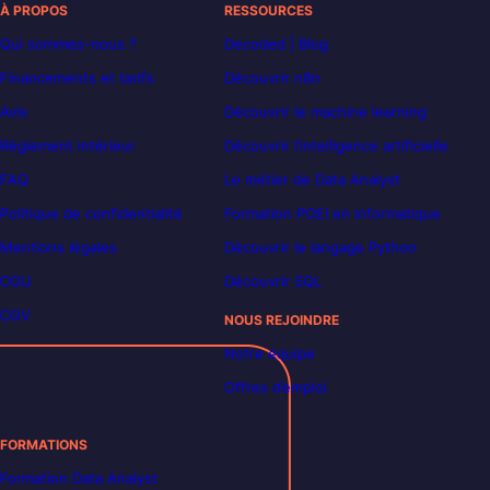
À PROPOS
RESSOURCES
Qui sommes-nous ?
Decoded | Blog
Financements et tarifs
Découvrir n8n
Avis
Découvrir le machine learning
Règlement intérieur
Découvrir l’intelligence artificielle
FAQ
Le métier de Data Analyst
Politique de confidentialité
Formation POEI en informatique
Mentions légales
Découvrir le langage Python
CGU
Découvrir SQL
CGV
NOUS REJOINDRE
Notre équipe
Offres d’emploi
FORMATIONS
Formation Data Analyst