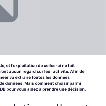
 et l’exploitation de celles-ci ne fait
’ont aucun regard sur leur activité. Afin de
ineer va extraire toutes les données
e de données. Mais comment choisir parmi
aDB pour vous aidez à prendre une décision.