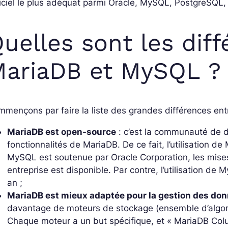
iciel le plus adéquat parmi Oracle, MySQL, PostgreSQL,
uelles sont les dif
MariaDB et MySQL ?
mençons par faire la liste des grandes différences en
MariaDB est open-source
: c’est la communauté de dé
fonctionnalités de MariaDB. De ce fait, l’utilisation d
MySQL est soutenue par Oracle Corporation, les mises
entreprise est disponible. Par contre, l’utilisation d
an ;
MariaDB est mieux adaptée pour la gestion des don
davantage de moteurs de stockage (ensemble d’algor
Chaque moteur a un but spécifique, et « MariaDB Colu