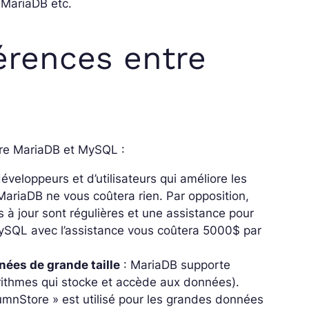
 MariaDB etc.
férences entre
tre MariaDB et MySQL :
veloppeurs et d’utilisateurs qui améliore les
e MariaDB ne vous coûtera rien. Par opposition,
 à jour sont régulières et une assistance pour
e MySQL avec l’assistance vous coûtera 5000$ par
nées de grande taille
: MariaDB supporte
ithmes qui stocke et accède aux données).
mnStore » est utilisé pour les grandes données