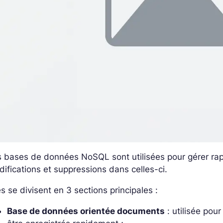
s bases de données NoSQL sont utilisées pour gérer ra
ifications et suppressions dans celles-ci.
es se divisent en 3 sections principales :
Base de données orientée documents
: utilisée pou