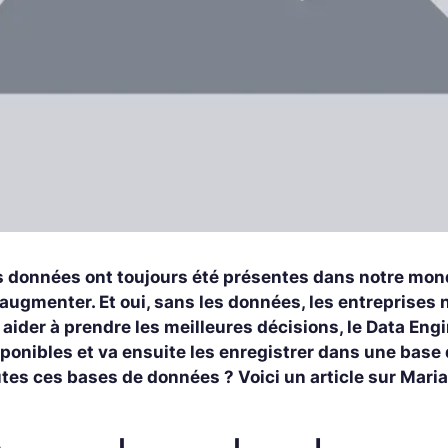
 données ont toujours été présentes dans notre monde,
augmenter. Et oui, sans les données, les entreprises n
 aider à prendre les meilleures décisions, le Data Eng
sponibles et va ensuite les enregistrer dans une bas
utes ces bases de données ? Voici un article sur Mari