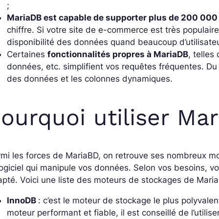
;
MariaDB est capable de supporter plus de 200 00
chiffre. Si votre site de e-commerce est très populai
disponibilité des données quand beaucoup d’utilisate
Certaines
fonctionnalités propres à MariaDB
, telles
données, etc. simplifient vos requêtes fréquentes. 
des données et les colonnes dynamiques.
ourquoi utiliser Ma
mi les forces de MariaBD, on retrouve ses nombreux m
logiciel qui manipule vos données. Selon vos besoins, vo
pté. Voici une liste des moteurs de stockages de MariaDB
InnoDB
: c’est le moteur de stockage le plus polyvalen
moteur performant et fiable, il est conseillé de l’util