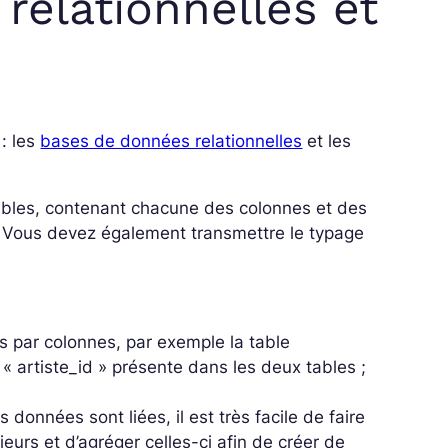
relationnelles et
 : les
bases de données relationnelles
et les
ables, contenant chacune des colonnes et des
i. Vous devez également transmettre le typage
s par colonnes, par exemple la table
e « artiste_id » présente dans les deux tables ;
onnées sont liées, il est très facile de faire
eurs et d’agréger celles-ci afin de créer de