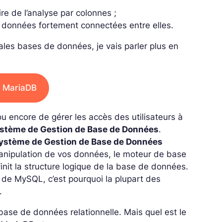
aire de l’analyse par colonnes ;
es données fortement connectées entre elles.
ales bases de données, je vais parler plus en
r MariaDB
ou encore de gérer les accès des utilisateurs à
stème de Gestion de Base de Données
.
ystème de Gestion de Base de Données
 manipulation de vos données, le moteur de base
nit la structure logique de la base de données.
rk de MySQL, c’est pourquoi la plupart des
.
ase de données relationnelle. Mais quel est le