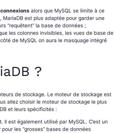
0 connexions
alors que MySQL se limite à ce
re, MariaDB est plus adaptée pour garder une
urs “requêtent” la base de données ;
 que les colonnes invisibles, les vues de base de
Du côté de MySQL on aura le masquage intégré
riaDB ?
oteurs de stockage. Le moteur de stockage est
us allez choisir le moteur de stockage le plus
 et leurs spécificités :
t. Il est également utilisé par MySQL. C’est un
iser pour les “grosses” bases de données