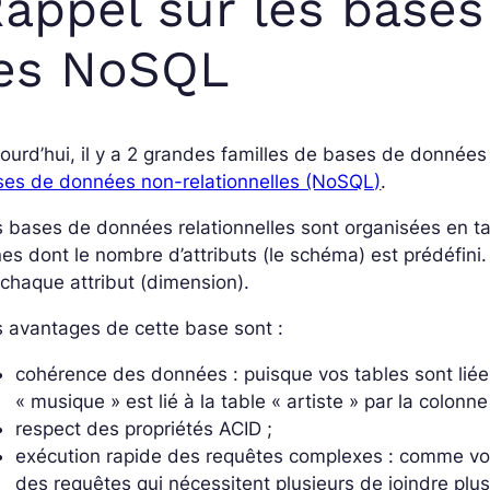
appel sur les bases 
les NoSQL
ourd’hui, il y a 2 grandes familles de bases de données
ses de données non-relationnelles (NoSQL)
.
 bases de données relationnelles sont organisées en t
nes dont le nombre d’attributs (le schéma) est prédéfin
chaque attribut (dimension).
 avantages de cette base sont :
cohérence des données : puisque vos tables sont liée
« musique » est lié à la table « artiste » par la colonn
respect des propriétés ACID ;
exécution rapide des requêtes complexes : comme vos d
des requêtes qui nécessitent plusieurs de joindre plusi