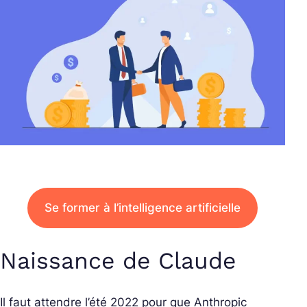
Se former à l’intelligence artificielle
Naissance de Claude
Il faut attendre l’été 2022 pour que Anthropic