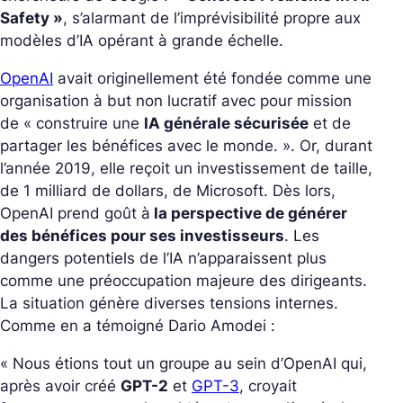
Safety »
, s’alarmant de l’imprévisibilité propre aux
modèles d’IA opérant à grande échelle.
OpenAI
avait originellement été fondée comme une
organisation à but non lucratif avec pour mission
de « construire une
IA générale sécurisée
et de
partager les bénéfices avec le monde. ». Or, durant
l’année 2019, elle reçoit un investissement de taille,
de 1 milliard de dollars, de Microsoft. Dès lors,
OpenAI prend goût à
la perspective de générer
des bénéfices pour ses investisseurs
. Les
dangers potentiels de l’IA n’apparaissent plus
comme une préoccupation majeure des dirigeants.
La situation génère diverses tensions internes.
Comme en a témoigné Dario Amodei :
« Nous étions tout un groupe au sein d’OpenAI qui,
après avoir créé
GPT-2
et
GPT-3
, croyait