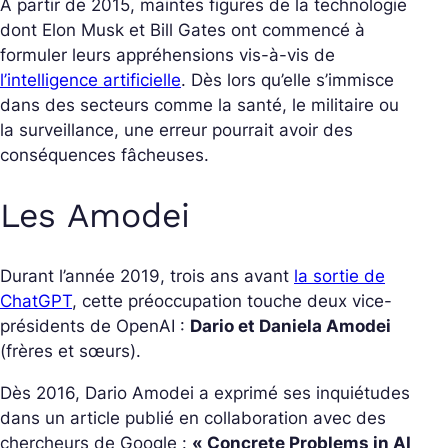
À partir de 2015, maintes figures de la technologie
dont Elon Musk et Bill Gates ont commencé à
formuler leurs appréhensions vis-à-vis de
l’intelligence artificielle
. Dès lors qu’elle s’immisce
dans des secteurs comme la santé, le militaire ou
la surveillance, une erreur pourrait avoir des
conséquences fâcheuses.
Les Amodei
Durant l’année 2019, trois ans avant
la sortie de
ChatGPT
, cette préoccupation touche deux vice-
présidents de OpenAI :
Dario et Daniela Amodei
(frères et sœurs).
Dès 2016, Dario Amodei a exprimé ses inquiétudes
dans un article publié en collaboration avec des
chercheurs de Google :
« Concrete Problems in AI