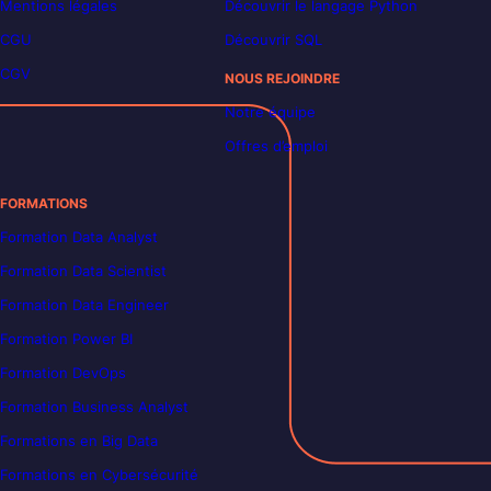
Mentions légales
Découvrir le langage Python
CGU
Découvrir SQL
CGV
NOUS REJOINDRE
Notre équipe
Offres d’emploi
FORMATIONS
Formation Data Analyst
Formation Data Scientist
Formation Data Engineer
Formation Power BI
Formation DevOps
Formation Business Analyst
Formations en Big Data
Formations en Cybersécurité