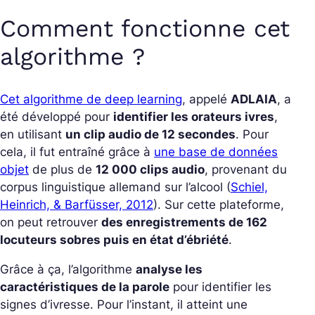
Comment fonctionne cet
algorithme ?
Cet algorithme de deep learning
, appelé
ADLAIA
, a
été développé pour
identifier les orateurs ivres
,
en utilisant
un clip audio de 12 secondes
. Pour
cela, il fut entraîné grâce à
une base de données
objet
de plus de
12 000 clips audio
, provenant du
corpus linguistique allemand sur l’alcool (
Schiel,
Heinrich, & Barfüsser, 2012
). Sur cette plateforme,
on peut retrouver
des enregistrements de 162
locuteurs sobres puis en état d’ébriété
.
Grâce à ça, l’algorithme
analyse les
caractéristiques de la parole
pour identifier les
signes d’ivresse. Pour l’instant, il atteint une