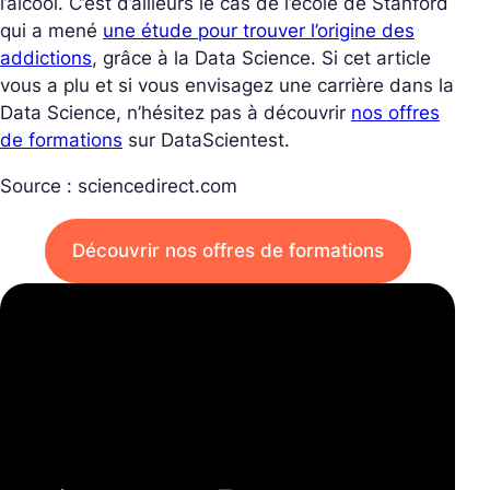
l’alcool. C’est d’ailleurs le cas de l’école de Stanford
qui a mené
une étude pour trouver l’origine des
addictions
, grâce à la Data Science. Si cet article
vous a plu et si vous envisagez une carrière dans la
Data Science, n’hésitez pas à découvrir
nos offres
de formations
sur DataScientest.
Source : sciencedirect.com
Découvrir nos offres de formations