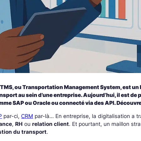
 TMS, ou Transportation Management System, est un lo
nsport au sein d’une entreprise. Aujourd’hui, il est de
me SAP ou Oracle ou connecté via des API. Découvrez t
P
par-ci,
CRM
par-là… En entreprise, la digitalisation a
nance
,
RH
ou
relation client
. Et pourtant, un maillon str
stion du transport
.