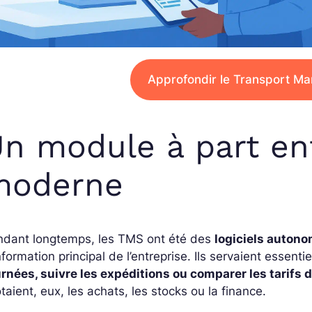
Approfondir le Transport 
n module à part en
moderne
ndant longtemps, les TMS ont été des
logiciels auton
nformation principal de l’entreprise. Ils servaient essent
rnées, suivre les expéditions ou comparer les tarifs 
otaient, eux, les achats, les stocks ou la finance.