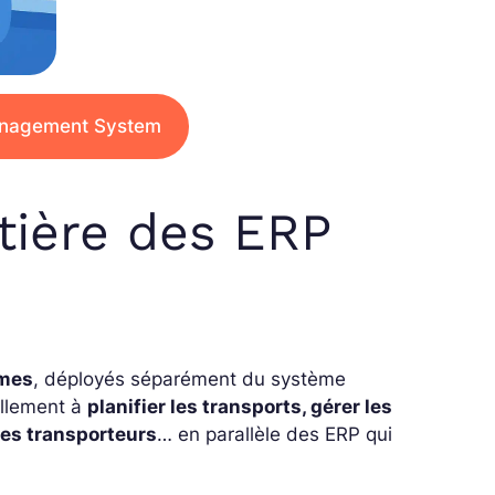
Management System
tière des ERP
omes
, déployés séparément du système
iellement à
planifier les transports, gérer les
des transporteurs
… en parallèle des ERP qui