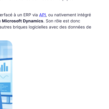
terfacé à un ERP via
API
, ou nativement intégré
u
Microsoft Dynamics
. Son rôle est donc
 autres briques logicielles avec des données de