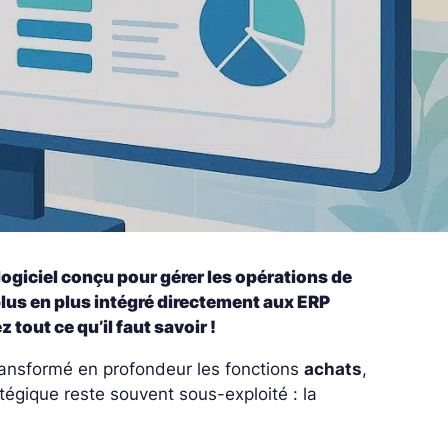
giciel conçu pour gérer les opérations de
 plus en plus intégré directement aux ERP
out ce qu’il faut savoir !
 transformé en profondeur les fonctions
achats
,
atégique reste souvent sous-exploité : la