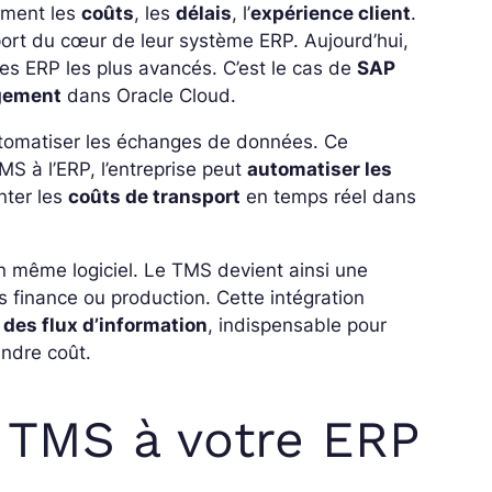
tement les
coûts
, les
délais
, l’
expérience client
.
ort du cœur de leur système ERP. Aujourd’hui,
es ERP les plus avancés. C’est le cas de
SAP
agement
dans Oracle Cloud.
 automatiser les échanges de données. Ce
S à l’ERP, l’entreprise peut
automatiser les
nter les
coûts de transport
en temps réel dans
 même logiciel. Le TMS devient ainsi une
s finance ou production. Cette intégration
 des flux d’information
, indispensable pour
oindre coût.
n TMS à votre ERP