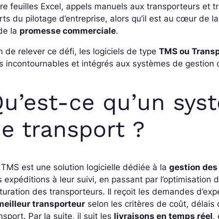
re feuilles Excel, appels manuels aux transporteurs et tr
ts du pilotage d’entreprise, alors qu’il est au cœur de l
de la
promesse commerciale
.
n de relever ce défi, les logiciels de type
TMS ou Trans
s incontournables et intégrés aux systèmes de gestion d
u’est-ce qu’un sys
e transport ?
TMS est une solution logicielle dédiée à la
gestion des
 expéditions à leur suivi, en passant par l’optimisation
turation des transporteurs. Il reçoit les demandes d’expé
meilleur transporteur
selon les critères de coût, délai
nsport. Par la suite, il suit les
livraisons en temps réel
,