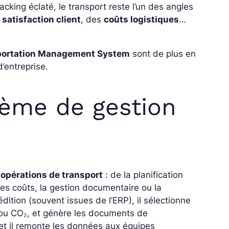
acking éclaté, le transport reste l’un des angles
a
satisfaction client
, des
coûts logistiques
…
portation Management System
sont de plus en
’entreprise.
tème de gestion
 opérations de transport
: de la planification
 des coûts, la gestion documentaire ou la
dition (souvent issues de l’ERP), il sélectionne
s ou CO₂, et génère les documents de
 et il remonte les données aux équipes