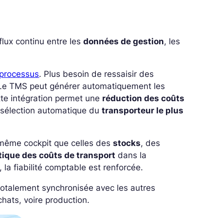
lux continu entre les
données de gestion
, les
 processus
. Plus besoin de ressaisir des
 Le TMS peut générer automatiquement les
tte intégration permet une
réduction des coûts
a sélection automatique du
transporteur le plus
e même cockpit que celles des
stocks
, des
tique des coûts de transport
dans la
 la fiabilité comptable est renforcée.
 totalement synchronisée avec les autres
achats, voire production.