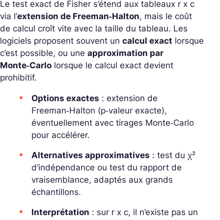
Le test exact de Fisher s’étend aux tableaux r x c
via l’
extension de Freeman‑Halton
, mais le coût
de calcul croît vite avec la taille du tableau. Les
logiciels proposent souvent un
calcul exact
lorsque
c’est possible, ou une
approximation par
Monte‑Carlo
lorsque le calcul exact devient
prohibitif.
Options exactes
: extension de
Freeman‑Halton (p‑valeur exacte),
éventuellement avec tirages Monte‑Carlo
pour accélérer.
Alternatives approximatives
: test du χ²
d’indépendance ou test du rapport de
vraisemblance, adaptés aux grands
échantillons.
Interprétation
: sur r x c, il n’existe pas un