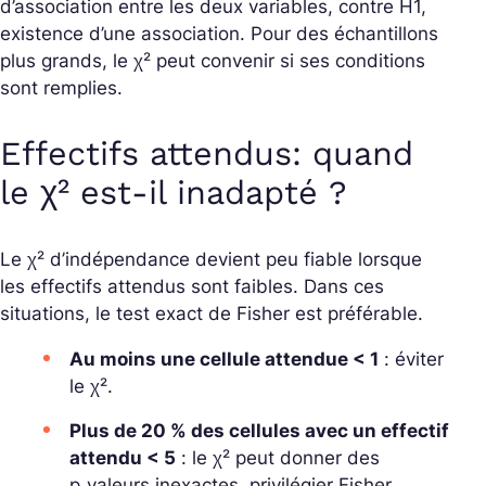
d’association entre les deux variables, contre H1,
existence d’une association. Pour des échantillons
plus grands, le χ² peut convenir si ses conditions
sont remplies.
Effectifs attendus: quand
le χ² est-il inadapté ?
Le χ² d’indépendance devient peu fiable lorsque
les effectifs attendus sont faibles. Dans ces
situations, le test exact de Fisher est préférable.
Au moins une cellule attendue < 1
: éviter
le χ².
Plus de 20 % des cellules avec un effectif
attendu < 5
: le χ² peut donner des
p‑valeurs inexactes, privilégier Fisher.