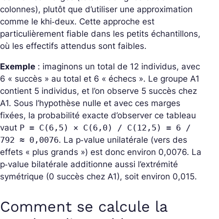
colonnes), plutôt que d’utiliser une approximation
comme le khi‑deux. Cette approche est
particulièrement fiable dans les petits échantillons,
où les effectifs attendus sont faibles.
Exemple
: imaginons un total de 12 individus, avec
6 « succès » au total et 6 « échecs ». Le groupe A1
contient 5 individus, et l’on observe 5 succès chez
A1. Sous l’hypothèse nulle et avec ces marges
fixées, la probabilité exacte d’observer ce tableau
vaut
P = C(6,5) × C(6,0) / C(12,5) = 6 /
792 ≈ 0,0076
. La p‑value unilatérale (vers des
effets « plus grands ») est donc environ 0,0076. La
p‑value bilatérale additionne aussi l’extrémité
symétrique (0 succès chez A1), soit environ 0,015.
Comment se calcule la