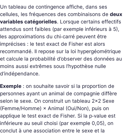
Un tableau de contingence affiche, dans ses
cellules, les fréquences des combinaisons de
deux
variables catégorielles
. Lorsque certains effectifs
attendus sont faibles (par exemple inférieurs à 5),
les approximations du chi‑carré peuvent être
imprécises : le test exact de Fisher est alors
recommandé. Il repose sur la loi hypergéométrique
et calcule la probabilité d’observer des données au
moins aussi extrêmes sous l’hypothèse nulle
d’indépendance.
Exemple
: on souhaite savoir si la proportion de
personnes ayant un animal de compagnie diffère
selon le sexe. On construit un tableau 2×2 Sexe
(Femme/Homme) × Animal (Oui/Non), puis on
applique le test exact de Fisher. Si la p‑value est
inférieure au seuil choisi (par exemple 0,05), on
conclut à une association entre le sexe et la