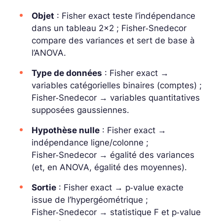
Objet
: Fisher exact teste l’indépendance
dans un tableau 2×2 ; Fisher‑Snedecor
compare des
variances
et sert de base à
l’ANOVA.
Type de données
: Fisher exact →
variables catégorielles binaires (comptes) ;
Fisher‑Snedecor → variables quantitatives
supposées gaussiennes.
Hypothèse nulle
: Fisher exact →
indépendance ligne/colonne ;
Fisher‑Snedecor → égalité des variances
(et, en ANOVA, égalité des moyennes).
Sortie
: Fisher exact → p‑value
exacte
issue de l’hypergéométrique ;
Fisher‑Snedecor → statistique F et p‑value