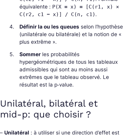
équivalente :
P(X = x) = [C(r1, x) ×
C(r2, c1 − x)] / C(n, c1)
.
Définir la ou les queues
selon l’hypothèse
(unilatérale ou bilatérale) et la notion de «
plus extrême ».
Sommer
les probabilités
hypergéométriques de tous les tableaux
admissibles qui sont au moins aussi
extrêmes que le tableau observé. Le
résultat est la p‑value.
Unilatéral, bilatéral et
mid‑p: que choisir ?
–
Unilatéral
: à utiliser si une direction d’effet est