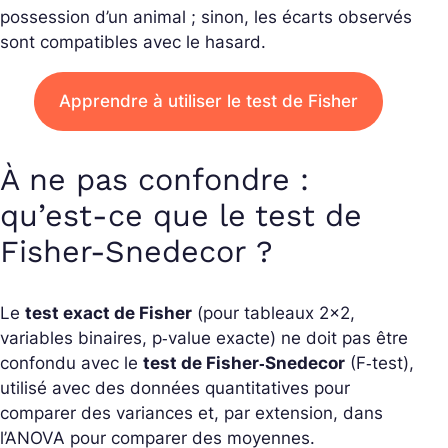
possession d’un animal ; sinon, les écarts observés
sont compatibles avec le hasard.
Apprendre à utiliser le test de Fisher
À ne pas confondre :
qu’est-ce que le test de
Fisher‑Snedecor ?
Le
test exact de Fisher
(pour tableaux 2×2,
variables binaires, p‑value exacte) ne doit pas être
confondu avec le
test de Fisher‑Snedecor
(F‑test),
utilisé avec des données
quantitatives
pour
comparer des variances et, par extension, dans
l’ANOVA pour comparer des moyennes.