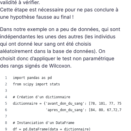
validité à vérifier.
Cette étape est nécessaire pour ne pas conclure à
une hypothèse fausse au final !
Dans notre exemple on a peu de données, qui sont
indépendantes les unes des autres (les individus
qui ont donné leur sang ont été choisis
aléatoirement dans la base de données). On
choisit donc d’appliquer le test non paramétrique
des rangs signés de Wilcoxon.
import pandas as pd
from scipy import stats
# Création d'un dictionnaire
dictionnaire = {'avant_don_du_sang': [78, 101, 77, 75,92,
                'apres_don_du_sang': [84, 80, 67,72,79,77
# Instanciation d'un DataFrame 
df = pd.DataFrame(data = dictionnaire)