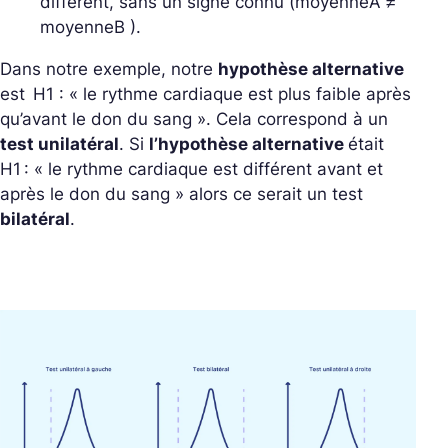
différent, sans un signe connu (moyenneA ≠
moyenneB ).
Dans notre exemple, notre
hypothèse alternative
est H1 : « le rythme cardiaque est plus faible après
qu’avant le don du sang ». Cela correspond à un
test unilatéral
. Si
l’hypothèse alternative
était
H1 : « le rythme cardiaque est différent avant et
après le don du sang » alors ce serait un test
bilatéral
.