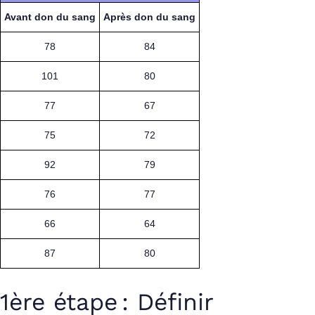
Avant don du sang
Après don du sang
78
84
101
80
77
67
75
72
92
79
76
77
66
64
87
80
1ère étape : Définir