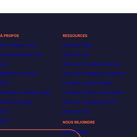
À PROPOS
RESSOURCES
Qui sommes-nous ?
Decoded | Blog
Financements et tarifs
Découvrir n8n
Avis
Découvrir le machine learning
Règlement intérieur
Découvrir l’intelligence artificielle
FAQ
Le métier de Data Analyst
Politique de confidentialité
Formation POEI en informatique
Mentions légales
Découvrir le langage Python
CGU
Découvrir SQL
CGV
NOUS REJOINDRE
Notre équipe