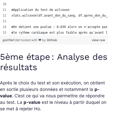
#Application du test de wilcoxon 
stats.wilcoxon(df.avant_don_du_sang, df.apres_don_du_sang
#On obtient une pvalue : 0.039 alors on n'accepte pas l'h
#le rythme cardiaque est plus faible après qu'avant le do
gistfile1.txt
hosted with ❤ by
GitHub
view raw
5ème étape : Analyse des
résultats
Après le choix du test et son exécution, on obtient
en sortie plusieurs données et notamment la
p-
value
. C’est ce qui va nous permettre de répondre
au test. La
p-value
est le niveau à partir duquel on
se met à rejeter Ho.