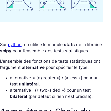
Sur
python
, on utilise le module
stats
de la librairie
scipy
pour l’ensemble des tests statistiques.
L’ensemble des fonctions de tests statistiques ont
l’argument
alternative
pour spécifier le type:
alternative = {« greater »} / {« less »} pour un
test
unilatéra
l,
alternative= {« two-sided »} pour un test
bilatéral
(par défaut si rien n’est précisé).