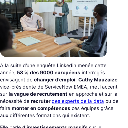
A la suite d’une enquête Linkedin menée cette
année,
58 %
des 9000 européens
interrogés
envisagent de
changer d’emploi
.
Cathy Mauzaize
,
vice-présidente de ServiceNow EMEA, met l’accent
sur
la vague de recrutement
en approche et sur la
nécessité de
recruter
des experts de la data
ou de
faire
monter en compétences
ces équipes grâce
aux différentes formations qui existent.
Elle parle
d’investissements massifs
sur le