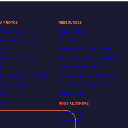
À PROPOS
RESSOURCES
Qui sommes-nous ?
Decoded | Blog
Financements et tarifs
Découvrir n8n
Avis
Découvrir le machine learning
Règlement intérieur
Découvrir l’intelligence artificielle
FAQ
Le métier de Data Analyst
Politique de confidentialité
Formation POEI en informatique
Mentions légales
Découvrir le langage Python
CGU
Découvrir SQL
CGV
NOUS REJOINDRE
Notre équipe
Offres d’emploi