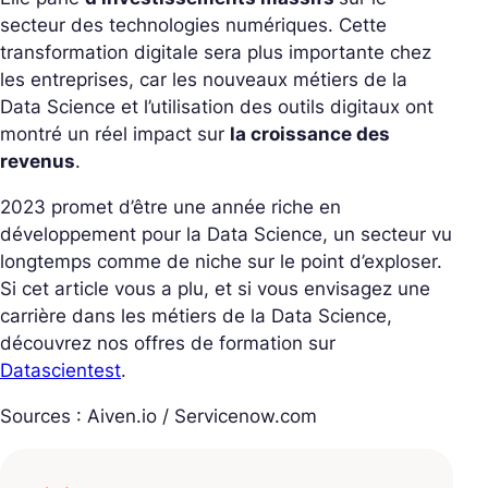
secteur des technologies numériques. Cette
transformation digitale sera plus importante chez
les entreprises, car les nouveaux métiers de la
Data Science et l’utilisation des outils digitaux ont
montré un réel impact sur
la croissance des
revenus
.
2023 promet d’être une année riche en
développement pour la Data Science, un secteur vu
longtemps comme de niche sur le point d’exploser.
Si cet article vous a plu, et si vous envisagez une
carrière dans les métiers de la Data Science,
découvrez nos offres de formation sur
Datascientest
.
Sources : Aiven.io / Servicenow.com