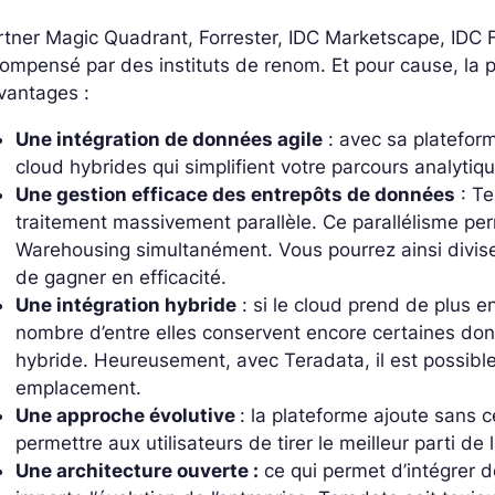
tner Magic Quadrant, Forrester, IDC Marketscape, IDC 
ompensé par des instituts de renom. Et pour cause, la p
avantages :
Une intégration de données agile
: avec sa platefor
cloud hybrides qui simplifient votre parcours analytiqu
Une gestion efficace des entrepôts de données
: Te
traitement massivement parallèle. Ce parallélisme per
Warehousing simultanément. Vous pourrez ainsi divise
de gagner en efficacité.
Une intégration hybride
: si le cloud prend de plus e
nombre d’entre elles conservent encore certaines donn
hybride. Heureusement, avec Teradata, il est possibl
emplacement.
Une approche évolutive
: la plateforme ajoute sans 
permettre aux utilisateurs de tirer le meilleur parti de 
Une architecture ouverte :
ce qui permet d’intégrer d