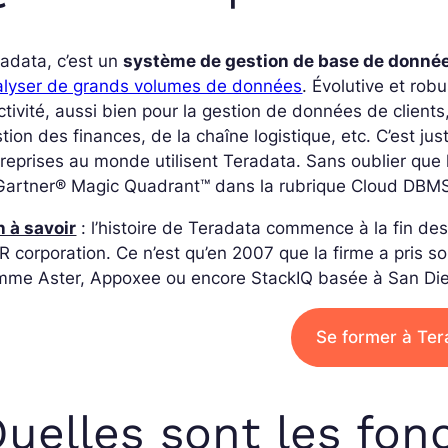
adata, c’est un
système de gestion de base de donné
alyser de grands volumes de données
. Évolutive et rob
ctivité, aussi bien pour la gestion de données de clien
tion des finances, de la chaîne logistique, etc. C’est j
reprises au monde utilisent Teradata. Sans oublier q
 Gartner® Magic Quadrant™ dans la rubrique Cloud DBM
 à savoir
: l’histoire de Teradata commence à la fin des
 corporation. Ce n’est qu’en 2007 que la firme a pris son
mme Aster, Appoxee ou encore StackIQ basée à San Di
Se former à Ter
uelles sont les fon