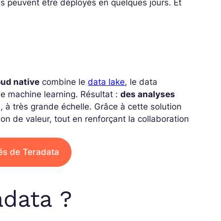
s peuvent être déployés en quelques jours. Et
oud native
combine le
data lake
, le data
t le machine learning. Résultat :
des analyses
e, à très grande échelle. Grâce à cette solution
ion de valeur, tout en renforçant la collaboration
tés de Teradata
adata ?