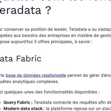
eradata ?
r conserver sa position de leader, Teradata a su s’adap
ptées aux besoins des entreprises en matière de gestio
pose aujourd’hui 3 offres principales, à savoir :
ata Fabric
tte
base de données relationnelle
permet de gérer d’én
quêtes analytiques complexes.
ci quelques-unes des fonctionnalités disponibles :
Query Fabric :
Teradata connecte les requêtes afin de
Modern data stack
: la plateforme repose sur un st