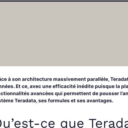
âce à son architecture massivement parallèle, Terad
nées. Et ce, avec une efficacité inédite puisque la p
nctionnalités avancées qui permettent de pousser l’an
stème Teradata, ses formules et ses avantages.
u’est-ce que Terad