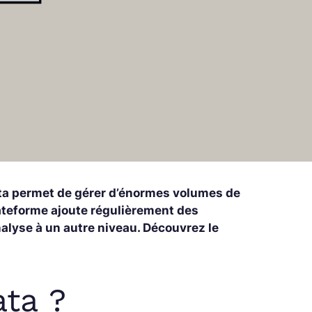
ata permet de gérer d’énormes volumes de
lateforme ajoute régulièrement des
alyse à un autre niveau. Découvrez le
ata ?