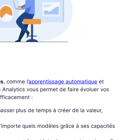
es
, comme l’
apprentissage automatique
et
pe Analytics vous permet de faire évoluer vos
fficacement :
asser plus de temps à créer de la valeur,
n’importe quels modèles grâce à ses capacités