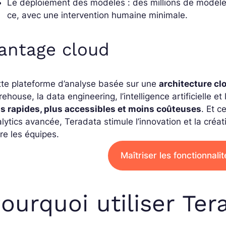
Le déploiement des modèles : des millions de modèle
ce, avec une intervention humaine minimale.
antage cloud
tte plateforme d’analyse basée sur une
architecture cl
ehouse, la data engineering, l’intelligence artificielle e
us rapides, plus accessibles et moins coûteuses
. Et c
lytics avancée, Teradata stimule l’innovation et la créat
re les équipes.
Maîtriser les fonctionnali
ourquoi utiliser Ter