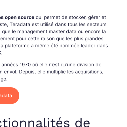
es open source
qui permet de stocker, gérer et
uste, Teradata est utilisé dans tous les secteurs
ts, que le management master data ou encore la
ustement pour cette raison que les plus grandes
ue la plateforme a même été nommée leader dans
S.
 années 1970 où elle n’est qu’une division de
 envol. Depuis, elle multiplie les acquisitions,
ego.
adata
ctionnalités de