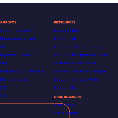
À PROPOS
RESSOURCES
Qui sommes-nous ?
Decoded | Blog
Financements et tarifs
Découvrir n8n
Avis
Découvrir le machine learning
Règlement intérieur
Découvrir l’intelligence artificielle
FAQ
Le métier de Data Analyst
Politique de confidentialité
Formation POEI en informatique
Mentions légales
Découvrir le langage Python
CGU
Découvrir SQL
CGV
NOUS REJOINDRE
Notre équipe
Offres d’emploi