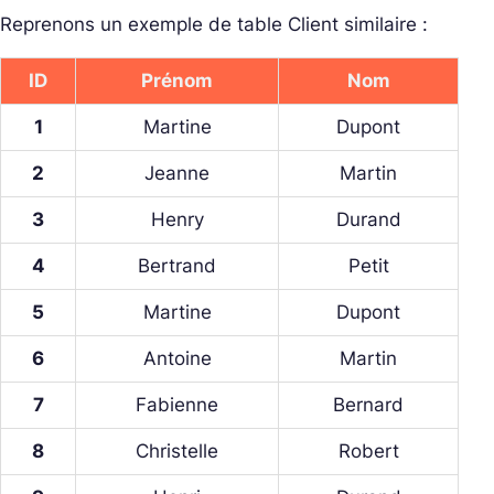
Reprenons un exemple de table Client similaire :
ID
Prénom
Nom
1
Martine
Dupont
2
Jeanne
Martin
3
Henry
Durand
4
Bertrand
Petit
5
Martine
Dupont
6
Antoine
Martin
7
Fabienne
Bernard
8
Christelle
Robert