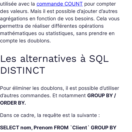
utilisée avec la
commande COUNT
pour compter
des valeurs. Mais il est possible d’ajouter d’autres
agrégations en fonction de vos besoins. Cela vous
permettra de réaliser différentes opérations
mathématiques ou statistiques, sans prendre en
compte les doublons.
Les alternatives à SQL
DISTINCT
Pour éliminer les doublons, il est possible d’utiliser
d’autres commandes. Et notamment
GROUP BY /
ORDER BY.
Dans ce cadre, la requête est la suivante :
SELECT nom, Prenom FROM `Client` GROUP BY