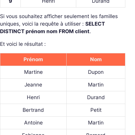
9
Henri
Durand
Si vous souhaitez afficher seulement les familles
uniques, voici la requête à utiliser :
SELECT
DISTINCT prénom nom FROM client
.
Et voici le résultat :
Prénom
Nom
Martine
Dupon
Jeanne
Martin
Henri
Durand
Bertrand
Petit
Antoine
Martin