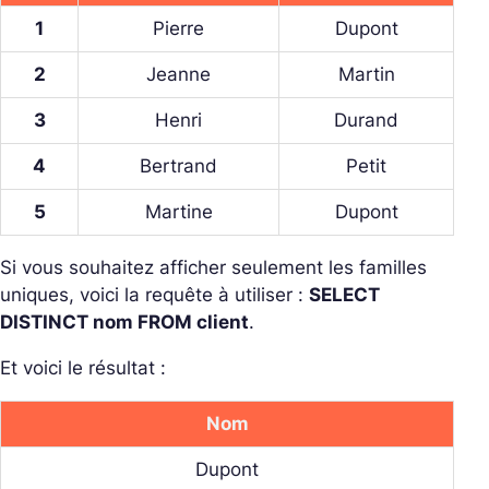
1
Pierre
Dupont
2
Jeanne
Martin
3
Henri
Durand
4
Bertrand
Petit
5
Martine
Dupont
Si vous souhaitez afficher seulement les familles
uniques, voici la requête à utiliser :
SELECT
DISTINCT nom FROM client
.
Et voici le résultat :
Nom
Dupont