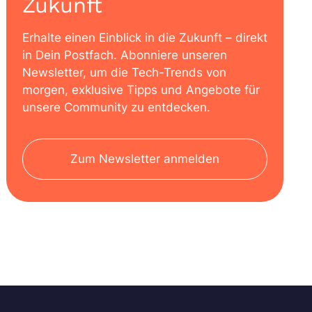
Zukunft
Erhalte einen Einblick in die Zukunft – direkt
in Dein Postfach. Abonniere unseren
Newsletter, um die Tech-Trends von
morgen, exklusive Tipps und Angebote für
unsere Community zu entdecken.
Zum Newsletter anmelden