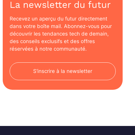
La newsletter du futur
Recevez un aperçu du futur directement
dans votre boîte mail. Abonnez-vous pour
découvrir les tendances tech de demain,
des conseils exclusifs et des offres
réservées à notre communauté.
S’inscrire à la newsletter