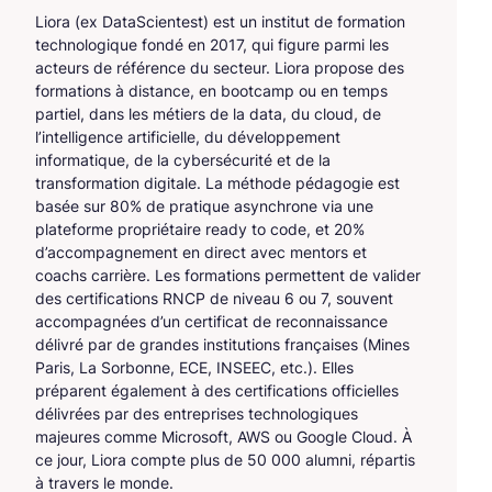
Liora (ex DataScientest) est un institut de formation
technologique fondé en 2017, qui figure parmi les
acteurs de référence du secteur. Liora propose des
formations à distance, en bootcamp ou en temps
partiel, dans les métiers de la data, du cloud, de
l’intelligence artificielle, du développement
informatique, de la cybersécurité et de la
transformation digitale. La méthode pédagogie est
basée sur 80% de pratique asynchrone via une
plateforme propriétaire ready to code, et 20%
d’accompagnement en direct avec mentors et
coachs carrière. Les formations permettent de valider
des certifications RNCP de niveau 6 ou 7, souvent
accompagnées d’un certificat de reconnaissance
délivré par de grandes institutions françaises (Mines
Paris, La Sorbonne, ECE, INSEEC, etc.). Elles
préparent également à des certifications officielles
délivrées par des entreprises technologiques
majeures comme Microsoft, AWS ou Google Cloud. À
ce jour, Liora compte plus de 50 000 alumni, répartis
à travers le monde.