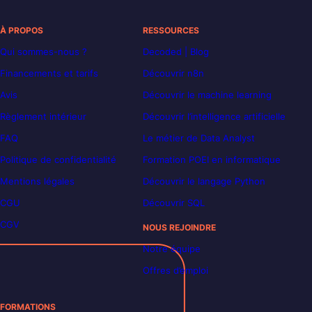
À PROPOS
RESSOURCES
Qui sommes-nous ?
Decoded | Blog
Financements et tarifs
Découvrir n8n
Avis
Découvrir le machine learning
Règlement intérieur
Découvrir l’intelligence artificielle
FAQ
Le métier de Data Analyst
Politique de confidentialité
Formation POEI en informatique
Mentions légales
Découvrir le langage Python
CGU
Découvrir SQL
CGV
NOUS REJOINDRE
Notre équipe
Offres d’emploi
FORMATIONS