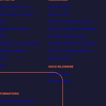
Qui sommes-nous ?
Decoded | Blog
Financements et tarifs
Découvrir n8n
Avis
Découvrir le machine learning
Règlement intérieur
Découvrir l’intelligence artificielle
FAQ
Le métier de Data Analyst
Politique de confidentialité
Formation POEI en informatique
Mentions légales
Découvrir le langage Python
CGU
Découvrir SQL
CGV
NOUS REJOINDRE
Notre équipe
Offres d’emploi
FORMATIONS
Formation Data Analyst