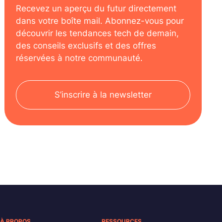
Recevez un aperçu du futur directement
dans votre boîte mail. Abonnez-vous pour
découvrir les tendances tech de demain,
des conseils exclusifs et des offres
réservées à notre communauté.
S’inscrire à la newsletter
À PROPOS
RESSOURCES