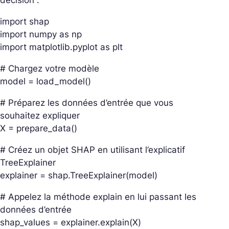
import shap
import numpy as np
import matplotlib.pyplot as plt
# Chargez votre modèle
model = load_model()
# Préparez les données d’entrée que vous
souhaitez expliquer
X = prepare_data()
# Créez un objet SHAP en utilisant l’explicatif
TreeExplainer
explainer = shap.TreeExplainer(model)
# Appelez la méthode explain en lui passant les
données d’entrée
shap_values = explainer.explain(X)