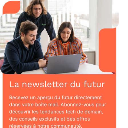
La newsletter du futur
Recevez un aperçu du futur directement
dans votre boîte mail. Abonnez-vous pour
découvrir les tendances tech de demain,
des conseils exclusifs et des offres
réservées à notre communauté.