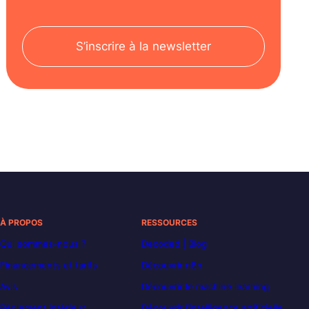
S’inscrire à la newsletter
À PROPOS
RESSOURCES
Qui sommes-nous ?
Decoded | Blog
Financements et tarifs
Découvrir n8n
Avis
Découvrir le machine learning
Règlement intérieur
Découvrir l’intelligence artificielle