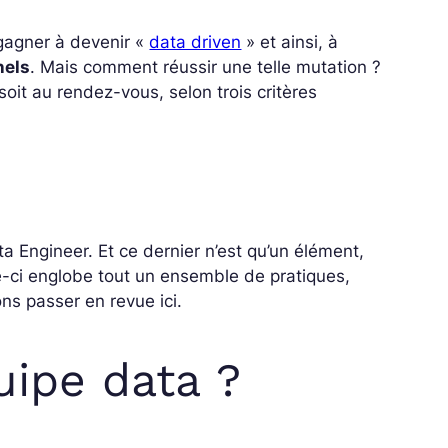
 gagner à devenir «
data driven
» et ainsi, à
nels
. Mais comment réussir une telle mutation ?
soit au rendez-vous, selon trois critères
a Engineer. Et ce dernier n’est qu’un élément,
le-ci englobe tout un ensemble de pratiques,
ns passer en revue ici.
uipe data ?