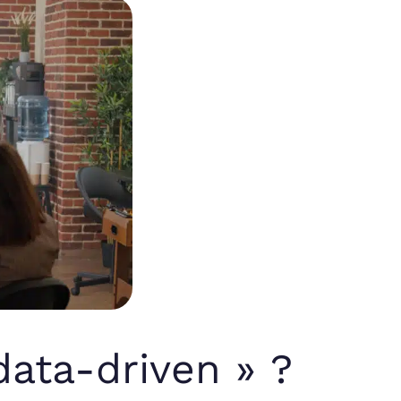
ata-driven » ?