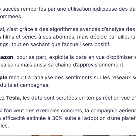
 succès remportés par une utilisation judicieuse des d
nommées.
si, c’est grâce à des algorithmes avancés d’analyse d
 films et séries à ses abonnés, mais décide par ailleur
ings
, tout en sachant que l’accueil sera positif.
azon
, pour sa part, exploite la data en vue d’optimiser
 saisons mais aussi sa chaîne d’approvisionnement.
ple
recourt à l’analyse des sentiments sur les réseaux s
oduits et campagnes.
ez
Tesla
, les data sont scrutées en temps réel en vue d
si l’on veut des exemples concrets, la compagnie aérie
 efficacité estimée à 30% suite à l’adoption d’une plat
ales.