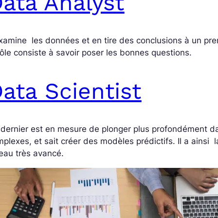
ata Analyst
examine les données et en tire des conclusions à un pre
rôle consiste à savoir poser les bonnes questions.
ata Scientist
dernier est en mesure de plonger plus profondément dan
plexes, et sait créer des modèles prédictifs. Il a ainsi l
eau très avancé.