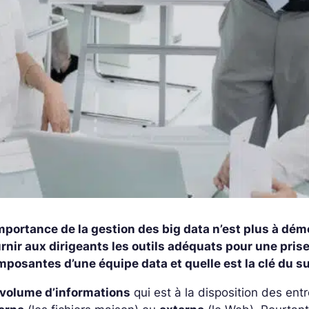
mportance de la gestion des big data n’est plus à démo
rnir aux dirigeants les outils adéquats pour une prise
posantes d’une équipe data et quelle est la clé du s
volume d’informations
qui est à la disposition des ent