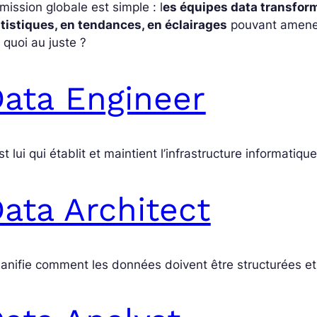
mission globale est simple : l
es équipes data transfor
tistiques, en tendances, en éclairages
pouvant amener 
t quoi au juste ?
ata Engineer
st lui qui établit et maintient l’infrastructure informat
ata Architect
planifie comment les données doivent être structurées et