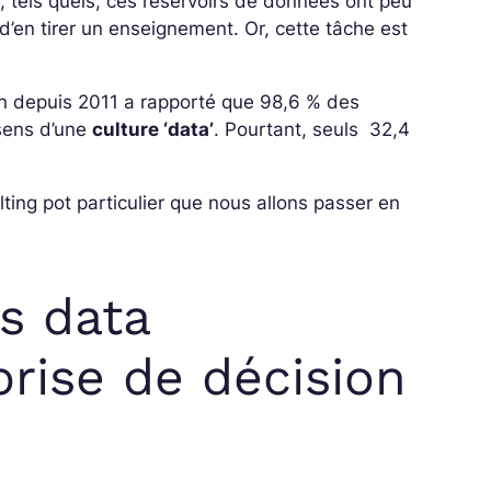
, tels quels, ces réservoirs de données ont peu
 d’en tirer un enseignement. Or, cette tâche est
n depuis 2011 a rapporté que 98,6 % des
 sens d’une
culture ‘data’
. Pourtant, seuls 32,4
elting pot particulier que nous allons passer en
s data
prise de décision