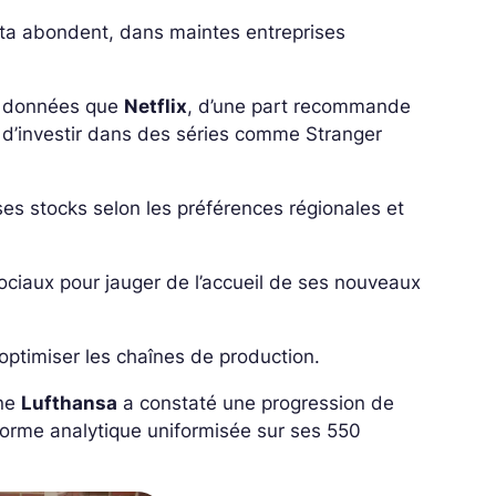
ata abondent, dans maintes entreprises
es données que
Netflix
, d’une part recommande
s d’investir dans des séries comme
Stranger
 ses stocks selon les préférences régionales et
ociaux pour jauger de l’accueil de ses nouveaux
’optimiser les chaînes de production.
nne
Lufthansa
a constaté une progression de
eforme analytique uniformisée sur ses 550