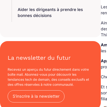
Les
Aider les dirigeants à prendre les
re
bonnes décisions
Ain
des
Th
Am
les
La newsletter du futur
Ap
pr
Recevez un aperçu du futur directement dans votre
boîte mail. Abonnez-vous pour découvrir les
Ch
tendances tech de demain, des conseils exclusifs et
des offres réservées à notre communauté.
Et 
son
S’inscrire à la newsletter
fili