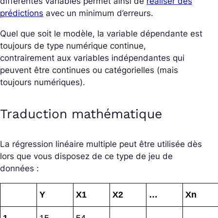
différentes variables permet ainsi de
réaliser des
prédictions
avec un minimum d’erreurs.
Quel que soit le modèle, la variable dépendante est
toujours de type numérique continue,
contrairement aux variables indépendantes qui
peuvent être continues ou catégorielles (mais
toujours numériques).
Traduction mathématique
La régression linéaire multiple peut être utilisée dès
lors que vous disposez de ce type de jeu de
données :
Y
X1
X2
…
Xn
1
15
54
…
…
…