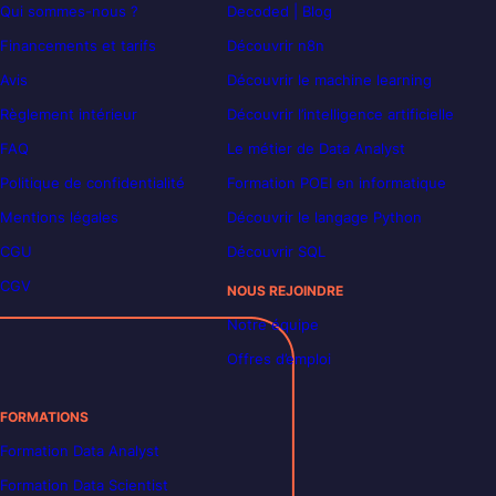
Qui sommes-nous ?
Decoded | Blog
Financements et tarifs
Découvrir n8n
Avis
Découvrir le machine learning
Règlement intérieur
Découvrir l’intelligence artificielle
FAQ
Le métier de Data Analyst
Politique de confidentialité
Formation POEI en informatique
Mentions légales
Découvrir le langage Python
CGU
Découvrir SQL
CGV
NOUS REJOINDRE
Notre équipe
Offres d’emploi
FORMATIONS
Formation Data Analyst
Formation Data Scientist