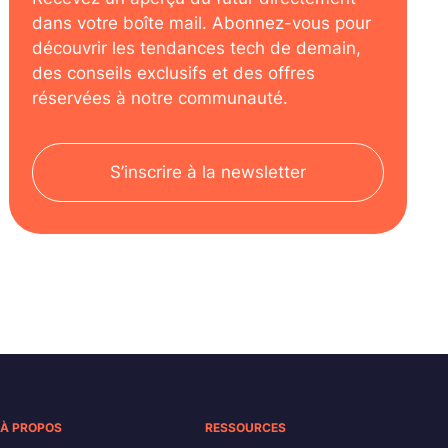
dans votre boîte mail. Abonnez-vous pour
découvrir les tendances tech de demain,
des conseils exclusifs et des offres
réservées à notre communauté.
S’inscrire à la newsletter
À PROPOS
RESSOURCES