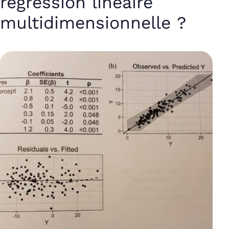
régression linéaire
multidimensionnelle ?