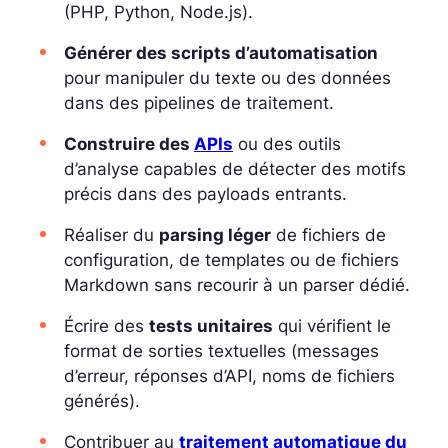
(PHP, Python, Node.js).
Générer des scripts d’automatisation
pour manipuler du texte ou des données
dans des pipelines de traitement.
Construire des
APIs
ou des outils
d’analyse capables de détecter des motifs
précis dans des payloads entrants.
Réaliser du
parsing léger
de fichiers de
configuration, de templates ou de fichiers
Markdown sans recourir à un parser dédié.
Écrire des
tests unitaires
qui vérifient le
format de sorties textuelles (messages
d’erreur, réponses d’API, noms de fichiers
générés).
Contribuer au
traitement automatique du