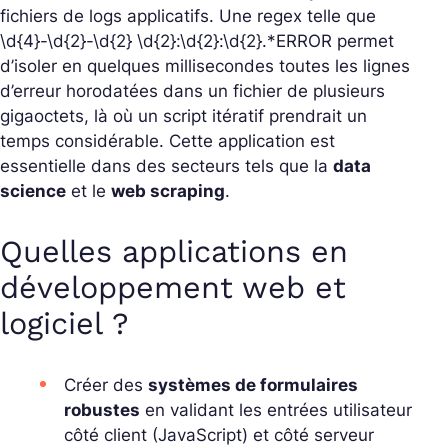
fichiers de logs applicatifs. Une regex telle que
\d{4}-\d{2}-\d{2} \d{2}:\d{2}:\d{2}.*ERROR
permet
d’isoler en quelques millisecondes toutes les lignes
d’erreur horodatées dans un fichier de plusieurs
gigaoctets, là où un script itératif prendrait un
temps considérable. Cette application est
essentielle dans des secteurs tels que la
data
science
et le
web scraping
.
Quelles applications en
développement web et
logiciel ?
Créer des
systèmes de formulaires
robustes
en validant les entrées utilisateur
côté client (JavaScript) et côté serveur