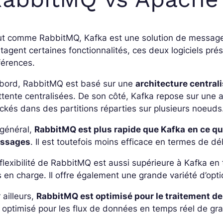
t comme RabbitMQ, Kafka est une solution de messageri
tagent certaines fonctionnalités, ces deux logiciels p
férences.
abord, RabbitMQ est basé sur une
architecture central
ttente centralisées. De son côté, Kafka repose sur une 
ckés dans des partitions réparties sur plusieurs noeuds
 général,
RabbitMQ est plus rapide que Kafka
en ce qu
ssages
. Il est toutefois moins efficace en termes de dé
flexibilité de RabbitMQ est aussi supérieure à Kafka e
s en charge. Il offre également une grande variété d’opti
 ailleurs,
RabbitMQ est optimisé pour le traitement d
 optimisé pour les flux de données en temps réel de gr