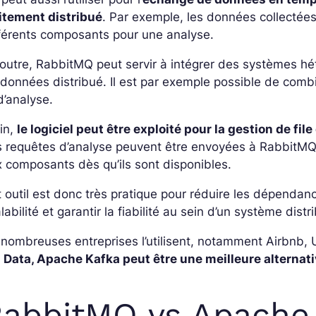
aitement distribué
. Par exemple, les données collectée
férents composants pour une analyse.
outre, RabbitMQ peut servir à intégrer des systèmes h
données distribué. Il est par exemple possible de com
d’analyse.
in,
le logiciel peut être exploité pour la gestion de fi
 requêtes d’analyse peuvent être envoyées à RabbitMQ, q
 composants dès qu’ils sont disponibles.
 outil est donc très pratique pour réduire les dépendan
labilité et garantir la fiabilité au sein d’un système di
nombreuses entreprises l’utilisent, notamment Airbnb, U
g Data, Apache Kafka peut être une meilleure alternat
abbitMQ vs Apache