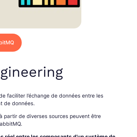
bbitMQ
gineering
e faciliter l’échange de données entre les
nt de données.
 à partir de diverses sources peuvent être
RabbitMQ.
 réel entre les composants d’un système de