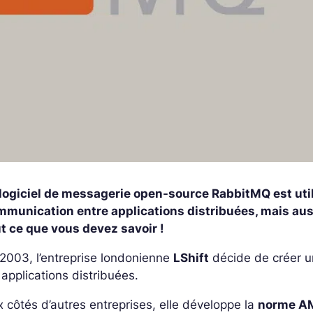
 logiciel de messagerie open-source RabbitMQ est uti
mmunication entre applications distribuées, mais aus
t ce que vous devez savoir !
2003, l’entreprise londonienne
LShift
décide de créer un
 applications distribuées.
 côtés d’autres entreprises, elle développe la
norme A