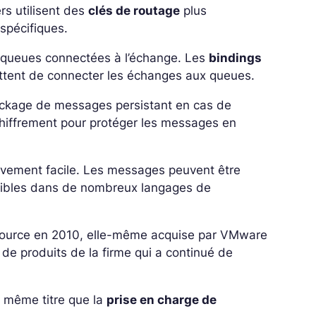
rs utilisent des
clés de routage
plus
spécifiques.
 queues connectées à l’échange. Les
bindings
ttent de connecter les échanges aux queues.
tockage de messages persistant en cas de
 chiffrement pour protéger les messages en
lativement facile. Les messages peuvent être
onibles dans de nombreux langages de
gSource en 2010, elle-même acquise par VMware
 de produits de la firme qui a continué de
u même titre que la
prise en charge de