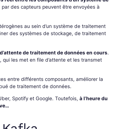
s par des capteurs peuvent être envoyées à
étérogènes au sein d’un système de traitement
biner des systèmes de stockage, de traitement
le d’attente de traitement de données en cours
.
ui les met en file d’attente et les transmet
ces entre différents composants, améliorer la
stribué de traitement de données.
ber, Spotify et Google. Toutefois,
à l’heure du
ive…
 Kafka