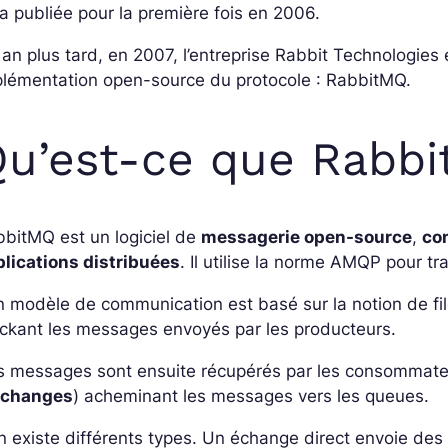
a publiée pour la première fois en 2006.
an plus tard, en 2007, l’entreprise Rabbit Technologie
plémentation open-source du protocole : RabbitMQ.
u’est-ce que Rabb
bitMQ est un logiciel de
messagerie open-source
,
co
plications distribuées
. Il utilise la norme AMQP pour t
 modèle de communication est basé sur la notion de file 
ckant les messages envoyés par les producteurs.
 messages sont ensuite récupérés par les consommateurs
xchanges
) acheminant les messages vers les queues.
en existe différents types. Un échange direct envoie d