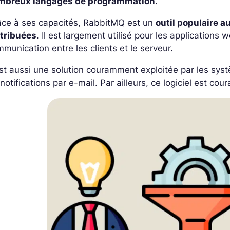
mbreux langages de programmation
.
âce à ses capacités, RabbitMQ est un
outil populaire 
stribuées
. Il est largement utilisé pour les application
munication entre les clients et le serveur.
st aussi une solution couramment exploitée par les sys
notifications par e-mail. Par ailleurs, ce logiciel est co