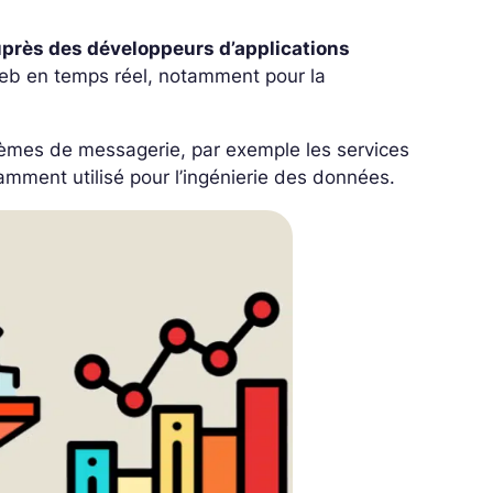
auprès des développeurs d’applications
s web en temps réel, notamment pour la
tèmes de messagerie, par exemple les services
uramment utilisé pour l’ingénierie des données.