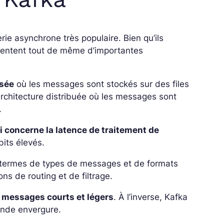
e asynchrone très populaire. Bien qu’ils
résentent tout de même d’importantes
isée
où les messages sont stockés sur des files
architecture distribuée où les messages sont
.
i concerne la latence de traitement de
bits élevés.
n termes de types de messages et de formats
ons de routing et de filtrage.
e messages courts et légers
. À l’inverse, Kafka
ande envergure.