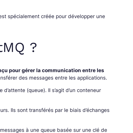
s est spécialement créée pour développer une
itMQ ?
nçu pour gérer la communication entre les
ransférer des messages entre les applications.
d’attente (queue). Il s’agit d’un conteneur
. Ils sont transférés par le biais d’échanges
es messages à une queue basée sur une clé de