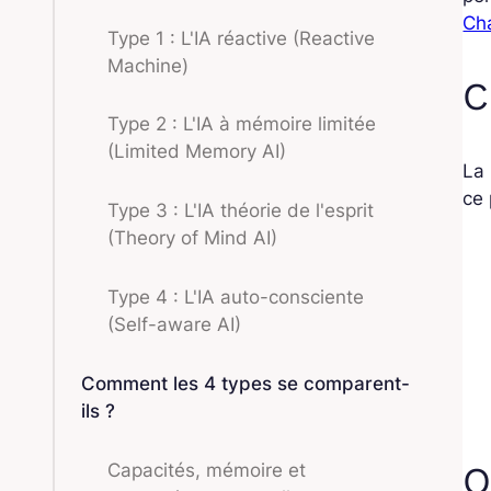
Ch
Type 1 : L'IA réactive (Reactive
Machine)
C
Type 2 : L'IA à mémoire limitée
(Limited Memory AI)
La 
ce 
Type 3 : L'IA théorie de l'esprit
(Theory of Mind AI)
Type 4 : L'IA auto-consciente
(Self-aware AI)
Comment les 4 types se comparent-
ils ?
Capacités, mémoire et
Q