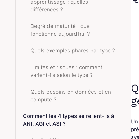
apprentissage : quelles
différences ?
Degré de maturité : que
fonctionne aujourd’hui ?
Quels exemples phares par type ?
Limites et risques : comment
varient-ils selon le type ?
Q
Quels besoins en données et en
g
compute ?
Comment les 4 types se relient-ils à
Un
ANI, AGI et ASI ?
pré
sys