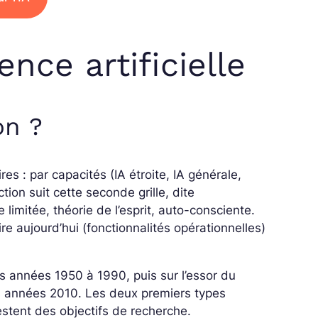
ence artificielle
on ?
s : par capacités (IA étroite, IA générale,
ion suit cette seconde grille, dite
 limitée, théorie de l’esprit, auto-consciente.
re aujourd’hui (fonctionnalités opérationnelles)
es années 1950 à 1990, puis sur l’essor du
s années 2010. Les deux premiers types
estent des objectifs de recherche.