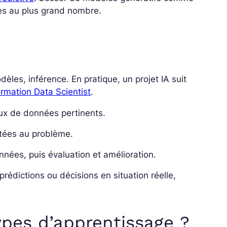
es au plus grand nombre.
èles, inférence. En pratique, un projet IA suit
ormation Data Scientist
.
eux de données pertinents.
ées au problème.
nées, puis évaluation et amélioration.
prédictions ou décisions en situation réelle,
ypes d’apprentissage ?