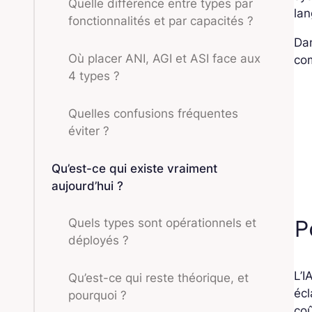
Quelle différence entre types par
lan
fonctionnalités et par capacités ?
Dan
Où placer ANI, AGI et ASI face aux
co
4 types ?
Quelles confusions fréquentes
éviter ?
Qu’est-ce qui existe vraiment
aujourd’hui ?
P
Quels types sont opérationnels et
déployés ?
L’I
Qu’est-ce qui reste théorique, et
écl
pourquoi ?
coû