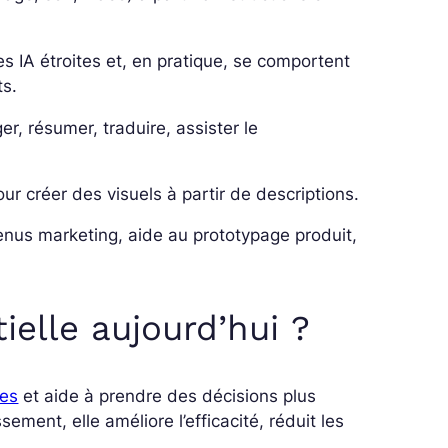
es IA
étroites
et, en pratique, se comportent
ts.
er, résumer, traduire, assister le
r créer des visuels à partir de descriptions.
enus marketing, aide au prototypage produit,
tielle aujourd’hui ?
ves
et aide à prendre des décisions plus
ssement, elle améliore l’efficacité, réduit les