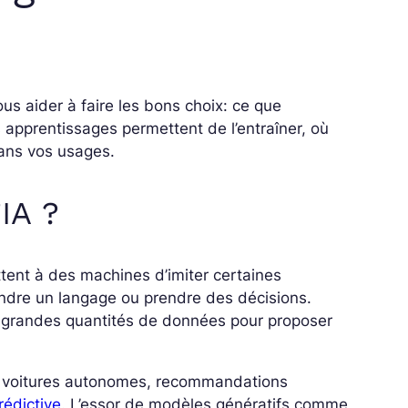
vous aider à faire les bons choix: ce que
 apprentissages permettent de l’entraîner, où
 dans vos usages.
’IA ?
tent à des machines d’imiter certaines
dre un langage ou prendre des décisions.
e grandes quantités de données pour proposer
ux, voitures autonomes, recommandations
rédictive
. L’essor de modèles génératifs comme