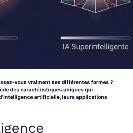
naissez-vous vraiment ses différentes formes ?
ssède des caractéristiques uniques qui
intelligence artificielle, leurs applications
ligence