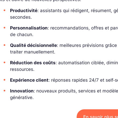
Productivité
: assistants qui rédigent, résument, 
secondes.
Personnalisation
: recommandations, offres et pa
de chacun.
Qualité décisionnelle
: meilleures prévisions grâce
traiter manuellement.
Réduction des coûts
: automatisation ciblée, dimin
ressources.
Expérience client
: réponses rapides 24/7 et self‑se
Innovation
: nouveaux produits, services et modèl
générative.
En savoir plus su