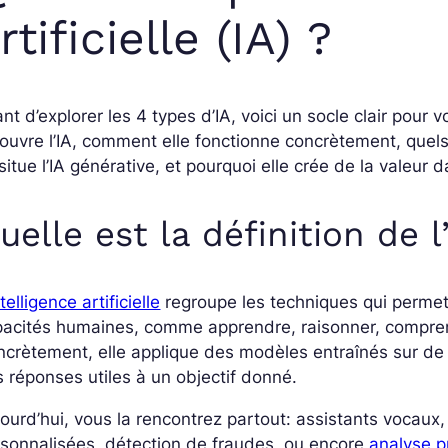
rtificielle (IA) ?
nt d’explorer les 4 types d’IA, voici un socle clair pour 
ouvre l’IA, comment elle fonctionne concrètement, quels
situe l’IA générative, et pourquoi elle crée de la valeur
uelle est la définition de l
ntelligence artificielle
regroupe les techniques qui permet
pacités humaines, comme apprendre, raisonner, compren
crètement, elle applique des modèles entraînés sur d
 réponses utiles à un objectif donné.
ourd’hui, vous la rencontrez partout: assistants voca
sonnalisées, détection de fraudes, ou encore
analyse p