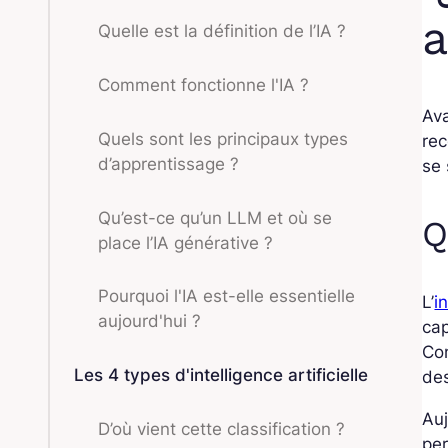
a
Quelle est la définition de l’IA ?
Comment fonctionne l'IA ?
Ava
Quels sont les principaux types
rec
d’apprentissage ?
se 
Qu’est-ce qu’un LLM et où se
Q
place l’IA générative ?
Pourquoi l'IA est-elle essentielle
L’
i
aujourd'hui ?
ca
Con
Les 4 types d'intelligence artificielle
des
Auj
D’où vient cette classification ?
per