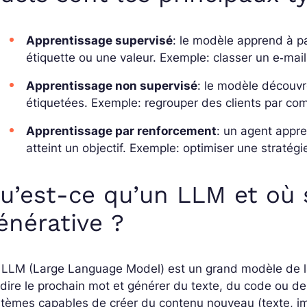
Apprentissage supervisé
: le modèle apprend à p
étiquette ou une valeur. Exemple: classer un e‑mai
Apprentissage non supervisé
: le modèle découv
étiquetées. Exemple: regrouper des clients par c
Apprentissage par renforcement
: un agent appre
atteint un objectif. Exemple: optimiser une stratég
u’est-ce qu’un LLM et où s
énérative ?
 LLM (Large Language Model) est un grand modèle de l
dire le prochain mot et générer du texte, du code ou d
tèmes capables de créer du contenu nouveau (texte, imag