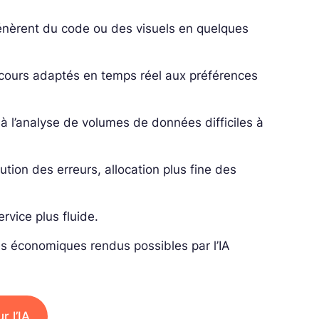
génèrent du code ou des visuels en quelques
rcours adaptés en temps réel aux préférences
 à l’analyse de volumes de données difficiles à
ution des erreurs, allocation plus fine des
rvice plus fluide.
es économiques rendus possibles par l’IA
r l’IA