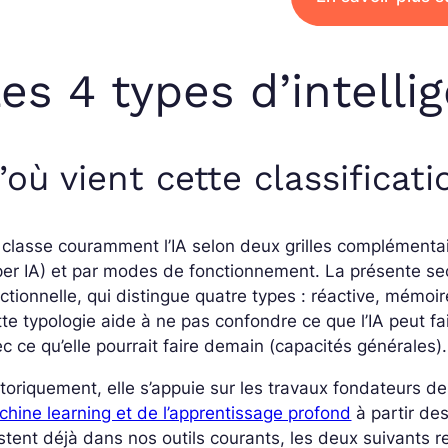
es 4 types d’intellig
’où vient cette classificati
classe couramment l’IA selon deux grilles complémentaire
er IA) et par modes de fonctionnement. La présente sect
ctionnelle, qui distingue quatre types : réactive, mémoire
te typologie aide à ne pas confondre ce que l’IA peut fai
c ce qu’elle pourrait faire demain (capacités générales).
toriquement, elle s’appuie sur les travaux fondateurs d
hine learning et de l’apprentissage profond
à partir de
stent déjà dans nos outils courants, les deux suivants r