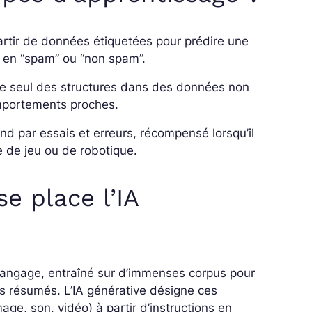
artir de données étiquetées pour prédire une
l en “spam” ou “non spam”.
re seul des structures dans des données non
omportements proches.
nd par essais et erreurs, récompensé lorsqu’il
ie de jeu ou de robotique.
e place l’IA
angage, entraîné sur d’immenses corpus pour
es résumés. L’IA générative désigne ces
e, son, vidéo) à partir d’instructions en