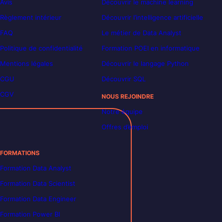
Avis
Découvrir le machine learning
Règlement intérieur
Découvrir l’intelligence artificielle
FAQ
Le métier de Data Analyst
Politique de confidentialité
Formation POEI en informatique
Mentions légales
Découvrir le langage Python
CGU
Découvrir SQL
CGV
NOUS REJOINDRE
Notre équipe
Offres d’emploi
FORMATIONS
Formation Data Analyst
Formation Data Scientist
Formation Data Engineer
Formation Power BI