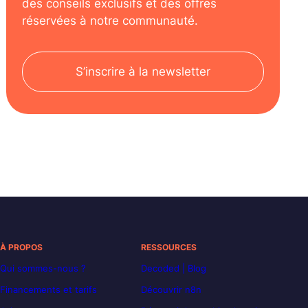
des conseils exclusifs et des offres
réservées à notre communauté.
S’inscrire à la newsletter
À PROPOS
RESSOURCES
Qui sommes-nous ?
Decoded | Blog
Financements et tarifs
Découvrir n8n