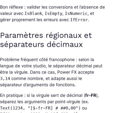
Bon réflexe : valider les conversions et l’absence de
valeur avec
IsBlank
,
IsEmpty
,
IsNumeric
, et
gérer proprement les erreurs avec
IfError
.
Paramètres régionaux et
séparateurs décimaux
Problème fréquent côté francophone : selon la
langue de votre studio, le séparateur décimal peut
être la virgule. Dans ce cas, Power FX accepte
3,14
comme nombre, et adapte aussi le
séparateur d’arguments de fonctions.
En pratique : si la virgule sert de décimal (
fr-FR
),
séparez les arguments par point‑virgule (ex.
Text(1234, "[$-fr-FR] # ##0,00")
ou