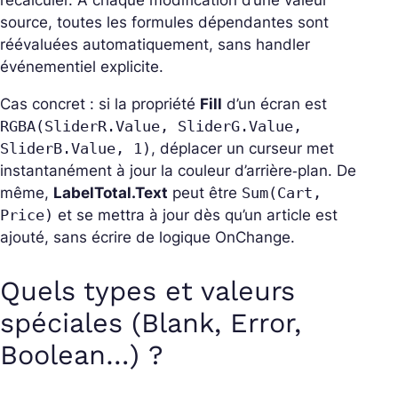
source, toutes les formules dépendantes sont
réévaluées automatiquement, sans
handler
événementiel explicite.
Cas concret : si la propriété
Fill
d’un écran est
RGBA(SliderR.Value, SliderG.Value,
SliderB.Value, 1)
, déplacer un curseur met
instantanément à jour la couleur d’arrière‑plan. De
même,
LabelTotal.Text
peut être
Sum(Cart,
Price)
et se mettra à jour dès qu’un article est
ajouté, sans écrire de logique OnChange.
Quels types et valeurs
spéciales (Blank, Error,
Boolean…) ?