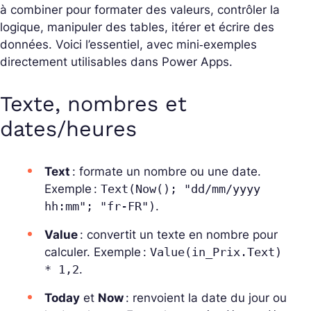
à combiner pour formater des valeurs, contrôler la
logique, manipuler des tables, itérer et écrire des
données. Voici l’essentiel, avec mini‑exemples
directement utilisables dans Power Apps.
Texte, nombres et
dates/heures
Text
: formate un nombre ou une date.
Exemple :
Text(Now(); "dd/mm/yyyy
hh:mm"; "fr-FR")
.
Value
: convertit un texte en nombre pour
calculer. Exemple :
Value(in_Prix.Text)
* 1,2
.
Today
et
Now
: renvoient la date du jour ou