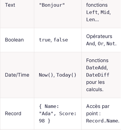
Text
"Bonjour"
fonctions
Left
,
Mid
,
Len
…
Opérateurs
Boolean
true
,
false
And
,
Or
,
Not
.
Fonctions
DateAdd
,
Date/Time
Now()
,
Today()
DateDiff
pour les
calculs.
{ Name:
Accès par
Record
"Ada", Score:
point :
98 }
Record.Name
.