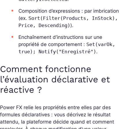
Composition d’expressions : par imbrication
(ex.
Sort(Filter(Products, InStock),
Price, Descending)
).
Enchaînement d’instructions sur une
propriété de comportement :
Set(varOk,
true); Notify("Enregistré")
.
Comment fonctionne
l’évaluation déclarative et
réactive ?
Power FX relie les propriétés entre elles par des
formules déclaratives : vous décrivez le résultat
attendu, la plateforme décide quand et comment
recalculer. À chaque modification d’une valeur