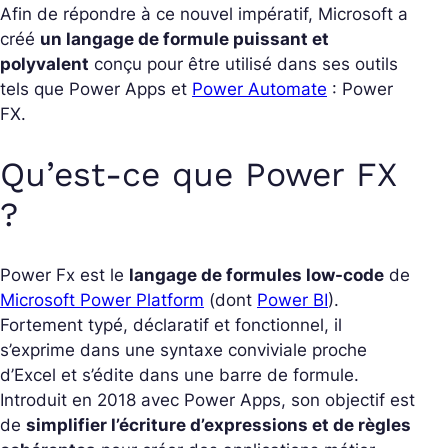
Afin de répondre à ce nouvel impératif, Microsoft a
créé
un langage de formule puissant et
polyvalent
conçu pour être utilisé dans ses outils
tels que Power Apps et
Power Automate
: Power
FX.
Qu’est-ce que Power FX
?
Power Fx est le
langage de formules low-code
de
Microsoft Power Platform
(dont
Power BI
).
Fortement typé, déclaratif et fonctionnel, il
s’exprime dans une syntaxe conviviale proche
d’Excel et s’édite dans une barre de formule.
Introduit en 2018 avec Power Apps, son objectif est
de
simplifier l’écriture d’expressions et de règles