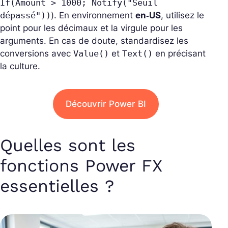
If(Amount > 1000; Notify("Seuil
dépassé"))
). En environnement
en‑US
, utilisez le
point pour les décimaux et la virgule pour les
arguments. En cas de doute, standardisez les
conversions avec
Value()
et
Text()
en précisant
la culture.
Découvrir Power BI
Quelles sont les
fonctions Power FX
essentielles ?