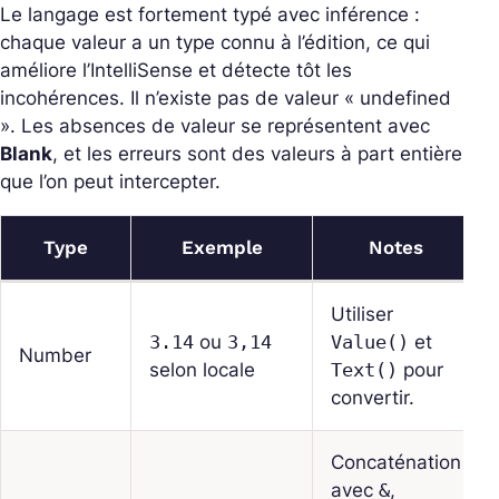
Le langage est fortement typé avec inférence :
chaque valeur a un type connu à l’édition, ce qui
améliore l’IntelliSense et détecte tôt les
incohérences. Il n’existe pas de valeur « undefined
». Les absences de valeur se représentent avec
Blank
, et les erreurs sont des valeurs à part entière
que l’on peut intercepter.
Type
Exemple
Notes
Utiliser
3.14
ou
3,14
Value()
et
Number
selon locale
Text()
pour
convertir.
Concaténation
avec
&
,