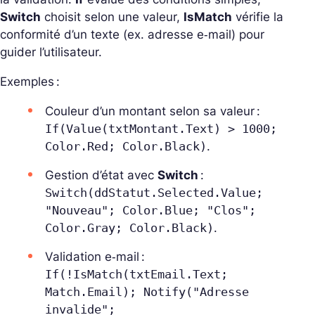
Switch
choisit selon une valeur,
IsMatch
vérifie la
conformité d’un texte (ex. adresse e‑mail) pour
guider l’utilisateur.
Exemples :
Couleur d’un montant selon sa valeur :
If(Value(txtMontant.Text) > 1000;
Color.Red; Color.Black)
.
Gestion d’état avec
Switch
:
Switch(ddStatut.Selected.Value;
"Nouveau"; Color.Blue; "Clos";
Color.Gray; Color.Black)
.
Validation e‑mail :
If(!IsMatch(txtEmail.Text;
Match.Email); Notify("Adresse
invalide";