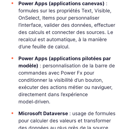
Power Apps (applications canevas)
:
formules sur les propriétés
Text
,
Visible
,
OnSelect
,
Items
pour personnaliser
l’interface, valider des données, effectuer
des calculs et connecter des sources. Le
recalcul est automatique, à la manière
d’une feuille de calcul.
Power Apps (applications pilotées par
modèle)
: personnalisation de la
barre de
commandes
avec Power Fx pour
conditionner la visibilité d’un bouton,
exécuter des actions métier ou naviguer,
directement dans l’expérience
model‑driven.
Microsoft Dataverse
: usage de formules
pour
calculer des valeurs
et
transformer
des données
au plus près de la source,