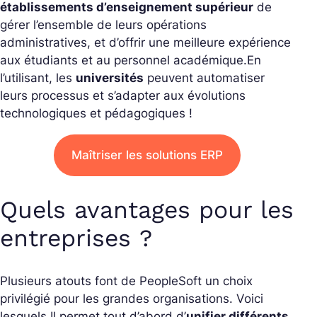
établissements d’enseignement supérieur
de
gérer l’ensemble de leurs opérations
administratives, et d’offrir une meilleure expérience
aux étudiants et au personnel académique.
En
l’utilisant, les
universités
peuvent automatiser
leurs processus et s’adapter aux évolutions
technologiques et pédagogiques !
Maîtriser les solutions ERP
Quels avantages pour les
entreprises ?
Plusieurs atouts font de PeopleSoft un choix
privilégié pour les grandes organisations. Voici
lesquels.
Il permet tout d’abord d’
unifier différents