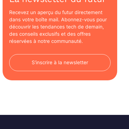
Recevez un aperçu du futur directement
dans votre boîte mail. Abonnez-vous pour
découvrir les tendances tech de demain,
des conseils exclusifs et des offres
réservées à notre communauté.
S’inscrire à la newsletter