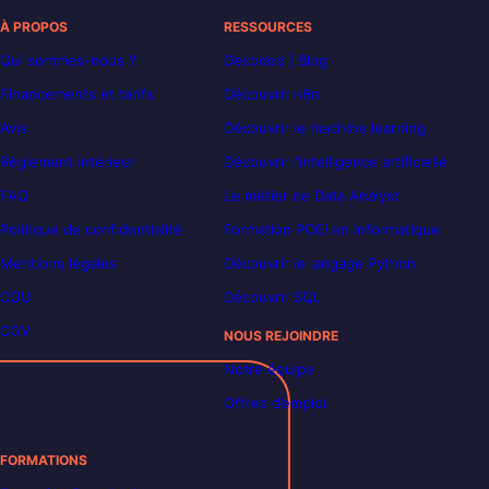
À PROPOS
RESSOURCES
Qui sommes-nous ?
Decoded | Blog
Financements et tarifs
Découvrir n8n
Avis
Découvrir le machine learning
Règlement intérieur
Découvrir l’intelligence artificielle
FAQ
Le métier de Data Analyst
Politique de confidentialité
Formation POEI en informatique
Mentions légales
Découvrir le langage Python
CGU
Découvrir SQL
CGV
NOUS REJOINDRE
Notre équipe
Offres d’emploi
FORMATIONS