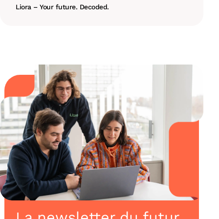
Liora – Your future. Decoded.
La newsletter du futur