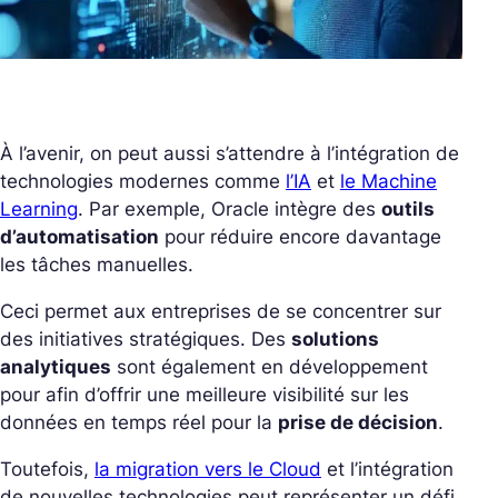
À l’avenir, on peut aussi s’attendre à l’intégration de
technologies modernes comme
l’IA
et
le Machine
Learning
. Par exemple, Oracle intègre des
outils
d’automatisation
pour réduire encore davantage
les tâches manuelles.
Ceci permet aux entreprises de se concentrer sur
des initiatives stratégiques. Des
solutions
analytiques
sont également en développement
pour afin d’offrir une meilleure visibilité sur les
données en temps réel pour la
prise de décision
.
Toutefois,
la migration vers le Cloud
et l’intégration
de nouvelles technologies peut représenter un défi