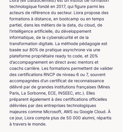
Liora (ex DataScientest) est un institut de formation
technologique fondé en 2017, qui figure parmi les
acteurs de référence du secteur. Liora propose des
formations à distance, en bootcamp ou en temps
partiel, dans les métiers de la data, du cloud, de
l’intelligence artificielle, du développement
informatique, de la cybersécurité et de la
transformation digitale. La méthode pédagogie est
basée sur 80% de pratique asynchrone via une
plateforme propriétaire ready to code, et 20%
d’accompagnement en direct avec mentors et
coachs carrière. Les formations permettent de valider
des certifications RNCP de niveau 6 ou 7, souvent
accompagnées d’un certificat de reconnaissance
délivré par de grandes institutions françaises (Mines
Paris, La Sorbonne, ECE, INSEEC, etc.). Elles
préparent également à des certifications officielles
délivrées par des entreprises technologiques
majeures comme Microsoft, AWS ou Google Cloud. À
ce jour, Liora compte plus de 50 000 alumni, répartis
à travers le monde.