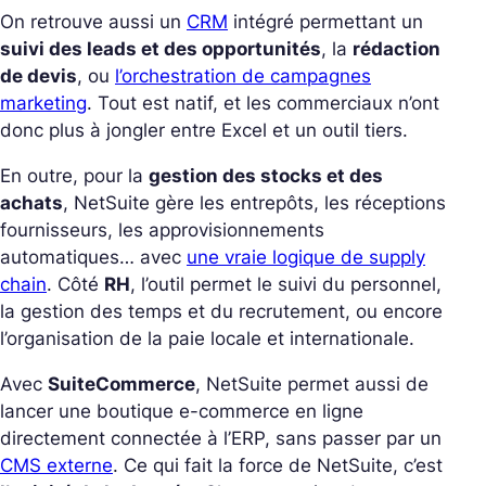
On retrouve aussi un
CRM
intégré permettant un
suivi des leads et des opportunités
, la
rédaction
de devis
, ou
l’orchestration de campagnes
marketing
. Tout est natif, et les commerciaux n’ont
donc plus à jongler entre Excel et un outil tiers.
En outre, pour la
gestion des stocks et des
achats
, NetSuite gère les entrepôts, les réceptions
fournisseurs, les approvisionnements
automatiques… avec
une vraie logique de supply
chain
.
Côté
RH
, l’outil permet le suivi du personnel,
la gestion des temps et du recrutement, ou encore
l’organisation de la paie locale et internationale.
Avec
SuiteCommerce
, NetSuite permet aussi de
lancer une boutique e-commerce en ligne
directement connectée à l’ERP, sans passer par un
CMS externe
.
Ce qui fait la force de NetSuite, c’est