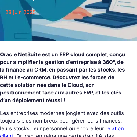
23 juin 2025
Oracle NetSuite est un ERP cloud complet, conçu
pour simplifier la gestion d’entreprise à 360°, de
la finance au CRM, en passant par les stocks, les
RH et l’e-commerce. Découvrez les forces de
cette solution née dans le Cloud, son
positionnement face aux autres ERP, et les clés
d’un déploiement réussi !
Les entreprises modernes jonglent avec des outils
toujours plus nombreux pour gérer leurs finances,
leurs stocks, leur personnel ou encore leur
relation
client
.
Or, ceci entraîne une perte d’agilité, des