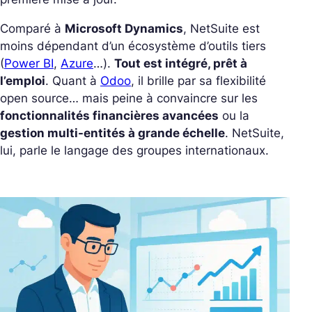
Comparé à
Microsoft Dynamics
, NetSuite est
moins dépendant d’un écosystème d’outils tiers
(
Power BI
,
Azure
…).
Tout est intégré, prêt à
l’emploi
.
Quant à
Odoo
, il brille par sa flexibilité
open source… mais peine à convaincre sur les
fonctionnalités financières avancées
ou la
gestion multi-entités à grande échelle
. NetSuite,
lui, parle le langage des groupes internationaux.