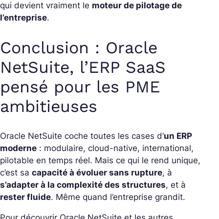
qui devient vraiment le
moteur de pilotage de
l’entreprise
.
Conclusion : Oracle
NetSuite, l’ERP SaaS
pensé pour les PME
ambitieuses
Oracle NetSuite coche toutes les cases d’
un ERP
moderne
: modulaire, cloud-native, international,
pilotable en temps réel.
Mais ce qui le rend unique,
c’est sa
capacité à évoluer sans rupture
, à
s’adapter à la complexité des structures
, et à
rester fluide
. Même quand l’entreprise grandit.
Pour découvrir Oracle NetSuite et les autres