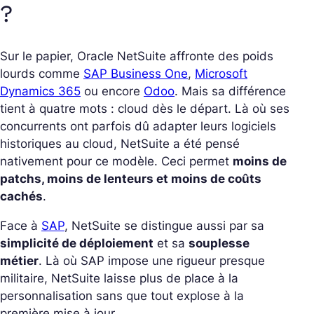
?
Sur le papier, Oracle NetSuite affronte des poids
lourds comme
SAP Business One
,
Microsoft
Dynamics 365
ou encore
Odoo
. Mais sa différence
tient à quatre mots : cloud dès le départ.
Là où ses
concurrents ont parfois dû adapter leurs logiciels
historiques au cloud, NetSuite a été pensé
nativement pour ce modèle. Ceci permet
moins de
patchs, moins de lenteurs et moins de coûts
cachés
.
Face à
SAP
, NetSuite se distingue aussi par sa
simplicité de déploiement
et sa
souplesse
métier
. Là où SAP impose une rigueur presque
militaire, NetSuite laisse plus de place à la
personnalisation sans que tout explose à la
première mise à jour.