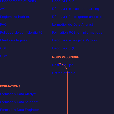
Financements et tarifs
Découvrir n8n
Avis
Découvrir le machine learning
Règlement intérieur
Découvrir l’intelligence artificielle
FAQ
Le métier de Data Analyst
Politique de confidentialité
Formation POEI en informatique
Mentions légales
Découvrir le langage Python
CGU
Découvrir SQL
CGV
NOUS REJOINDRE
Notre équipe
Offres d’emploi
FORMATIONS
Formation Data Analyst
Formation Data Scientist
Formation Data Engineer