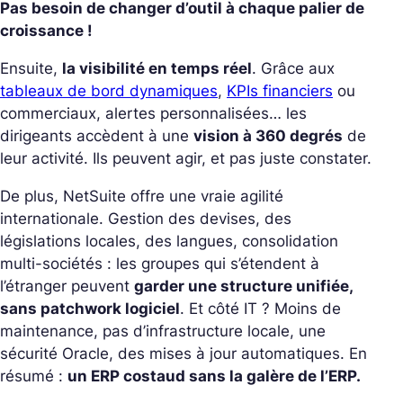
Pas besoin de changer d’outil à chaque palier de
croissance !
Ensuite,
la visibilité en temps réel
. Grâce aux
tableaux de bord dynamiques
,
KPIs financiers
ou
commerciaux, alertes personnalisées… les
dirigeants accèdent à une
vision à 360 degrés
de
leur activité. Ils peuvent agir, et pas juste constater.
De plus, NetSuite offre une vraie agilité
internationale. Gestion des devises, des
législations locales, des langues, consolidation
multi-sociétés : les groupes qui s’étendent à
l’étranger peuvent
garder une structure unifiée,
sans patchwork logiciel
.
Et côté IT ? Moins de
maintenance, pas d’infrastructure locale, une
sécurité Oracle, des mises à jour automatiques. En
résumé :
un ERP costaud sans la galère de l’ERP.