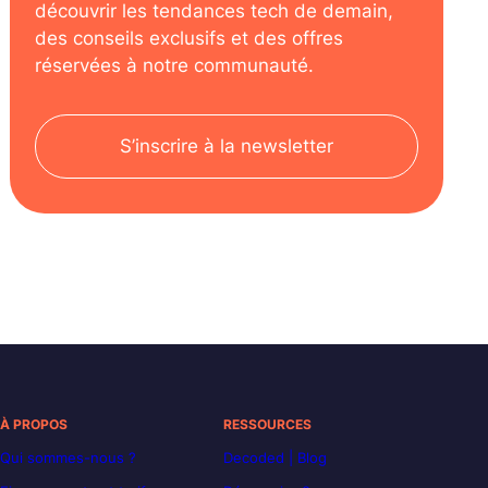
découvrir les tendances tech de demain,
des conseils exclusifs et des offres
réservées à notre communauté.
S’inscrire à la newsletter
À PROPOS
RESSOURCES
Qui sommes-nous ?
Decoded | Blog