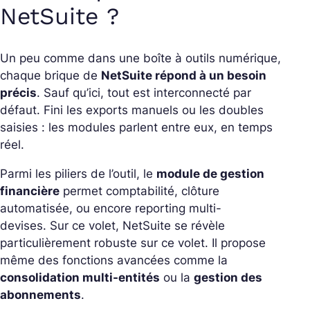
NetSuite ?
Un peu comme dans une boîte à outils numérique,
chaque brique de
NetSuite répond à un besoin
précis
. Sauf qu’ici, tout est interconnecté par
défaut.
Fini les exports manuels ou les doubles
saisies : les modules parlent entre eux, en temps
réel.
Parmi les piliers de l’outil, le
module de gestion
financière
permet comptabilité, clôture
automatisée, ou encore reporting multi-
devises.
Sur ce volet, NetSuite se révèle
particulièrement robuste sur ce volet. Il propose
même des fonctions avancées comme la
consolidation multi-entités
ou la
gestion des
abonnements
.