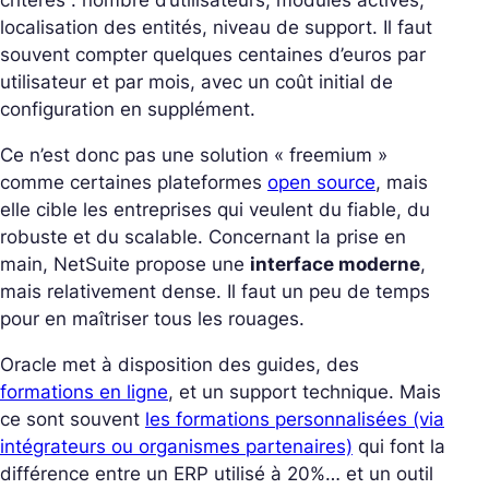
critères : nombre d’utilisateurs, modules activés,
localisation des entités, niveau de support.
Il faut
souvent compter quelques centaines d’euros par
utilisateur et par mois, avec un coût initial de
configuration en supplément.
Ce n’est donc pas une solution « freemium »
comme certaines plateformes
open source
, mais
elle cible les entreprises qui veulent du fiable, du
robuste et du scalable.
Concernant la prise en
main, NetSuite propose une
interface moderne
,
mais relativement dense. Il faut un peu de temps
pour en maîtriser tous les rouages.
Oracle met à disposition des guides, des
formations en ligne
, et un support technique. Mais
ce sont souvent
les formations personnalisées (via
intégrateurs ou organismes partenaires)
qui font la
différence entre un ERP utilisé à 20%… et un outil