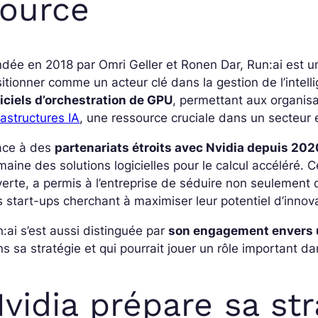
ource
dée en 2018 par Omri Geller et Ronen Dar, Run:ai est un
itionner comme un acteur clé dans la gestion de l’intelli
iciels d’orchestration de GPU
, permettant aux organisat
rastructures IA
, une ressource cruciale dans un secteur 
âce à des
partenariats étroits avec Nvidia depuis 202
aine des solutions logicielles pour le calcul accéléré. 
erte, a permis à l’entreprise de séduire non seulemen
 start-ups cherchant à maximiser leur potentiel d’innov
:ai s’est aussi distinguée par
son engagement envers 
s sa stratégie et qui pourrait jouer un rôle important da
vidia prépare sa str