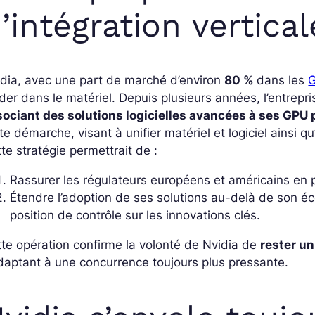
’intégration vertical
dia, avec une part de marché d’environ
80 %
dans les
G
der dans le matériel. Depuis plusieurs années, l’entrepri
sociant des solutions logicielles avancées à ses GPU
te démarche, visant à unifier matériel et logiciel ainsi 
te stratégie permettrait de :
Rassurer les régulateurs européens et américains en p
Étendre l’adoption de ses solutions au-delà de son é
position de contrôle sur les innovations clés.
te opération confirme la volonté de Nvidia de
rester u
daptant à une concurrence toujours plus pressante.