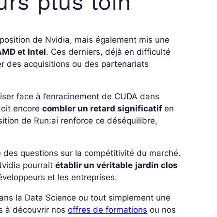
urs plus loin
a position de Nvidia, mais également mis une
AMD et Intel
. Ces derniers, déjà en difficulté
r des acquisitions ou des partenariats
aliser face à l’enracinement de CUDA dans
 doit encore
combler un retard significatif
en
sition de Run:ai renforce ce déséquilibre,
e des questions sur la compétitivité du marché.
Nvidia pourrait
établir un véritable
jardin clos
développeurs et les entreprises.
 dans la Data Science ou tout simplement une
s à découvrir nos
offres de formations
ou nos