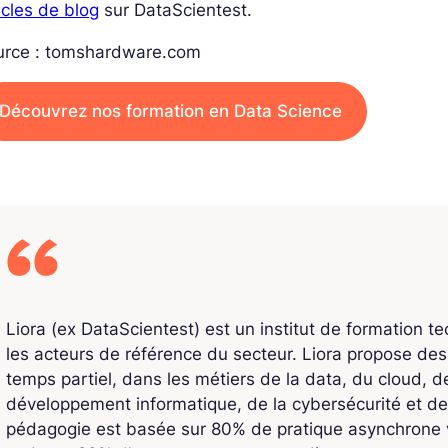
icles de blog
sur DataScientest.
urce : tomshardware.com
Découvrez nos formation en Data Science
Liora (ex DataScientest) est un institut de formation t
les acteurs de référence du secteur. Liora propose de
temps partiel, dans les métiers de la data, du cloud, de l
développement informatique, de la cybersécurité et de
pédagogie est basée sur 80% de pratique asynchrone v