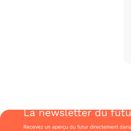
La newsletter du futu
Recevez un aperçu du futur directement dans