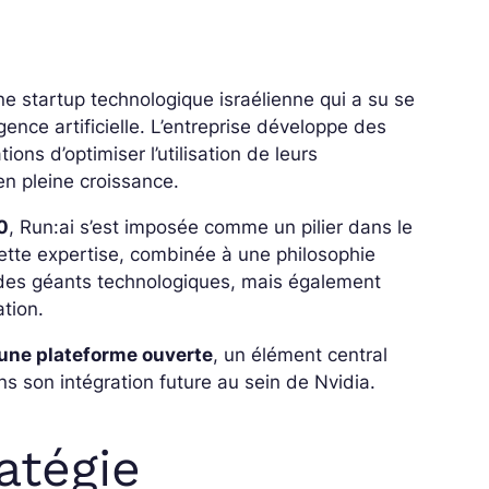
e startup technologique israélienne qui a su se
gence artificielle. L’entreprise développe des
ions d’optimiser l’utilisation de leurs
en pleine croissance.
0
, Run:ai s’est imposée comme un pilier dans le
Cette expertise, combinée à une philosophie
t des géants technologiques, mais également
ation.
une plateforme ouverte
, un élément central
ns son intégration future au sein de Nvidia.
atégie