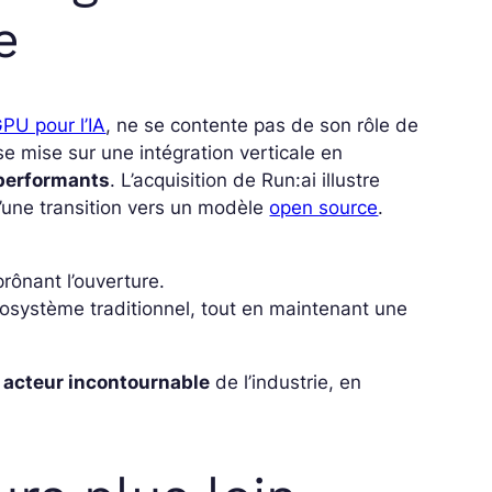
e
PU pour l’IA
, ne se contente pas de son rôle de
se mise sur une intégration verticale en
 performants
. L’acquisition de Run:ai illustre
qu’une transition vers un modèle
open source
.
rônant l’ouverture.
cosystème traditionnel, tout en maintenant une
n acteur incontournable
de l’industrie, en