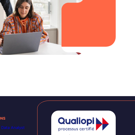
ONS
 Data Analyst