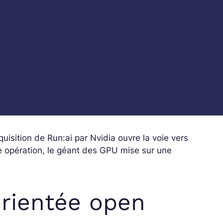
quisition de Run:ai par Nvidia ouvre la voie vers
te opération, le géant des GPU mise sur une
orientée open