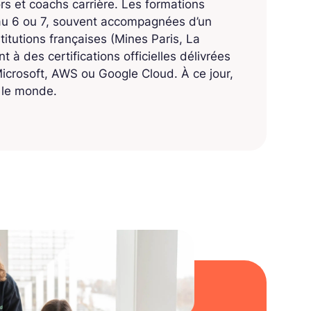
 et coachs carrière. Les formations
eau 6 ou 7, souvent accompagnées d’un
titutions françaises (Mines Paris, La
 à des certifications officielles délivrées
crosoft, AWS ou Google Cloud. À ce jour,
s le monde.