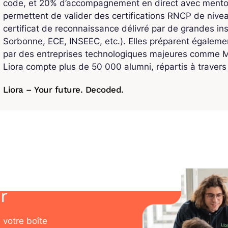
code, et 20% d’accompagnement en direct avec mentors
permettent de valider des certifications RNCP de niv
certificat de reconnaissance délivré par de grandes ins
Sorbonne, ECE, INSEEC, etc.). Elles préparent également
par des entreprises technologiques majeures comme Mi
Liora compte plus de 50 000 alumni, répartis à traver
Liora – Your future. Decoded.
r
 votre boîte