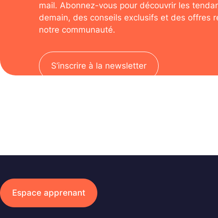
mail. Abonnez-vous pour découvrir les tenda
demain, des conseils exclusifs et des offres 
notre communauté.
S’inscrire à la newsletter
Espace apprenant