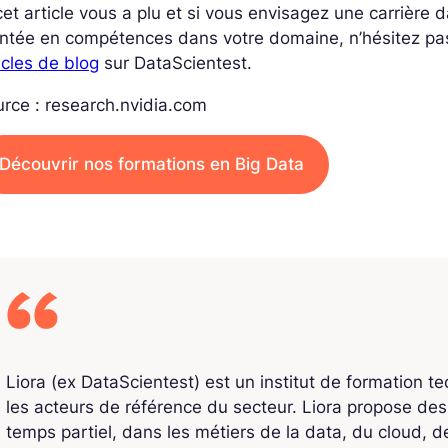
cet article vous a plu et si vous envisagez une carrière
ntée en compétences dans votre domaine, n’hésitez pa
icles de blog
sur DataScientest.
rce : research.nvidia.com
Découvrir nos formations en Big Data
Liora (ex DataScientest) est un institut de formation t
les acteurs de référence du secteur. Liora propose de
temps partiel, dans les métiers de la data, du cloud, de l