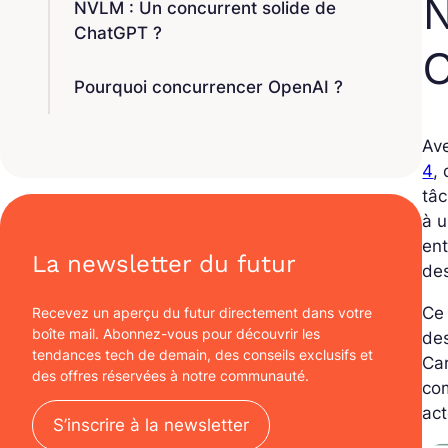
N
NVLM : Un concurrent solide de
ChatGPT ?
Pourquoi concurrencer OpenAI ?
Av
4
,
tâc
à u
en
La newsletter du futur
de
Ce 
Recevez un aperçu du futur directement dans votre
boîte mail. Abonnez-vous pour découvrir les
des
tendances tech de demain, des conseils exclusifs et
Car
des offres réservées à notre communauté.
c
act
S’inscrire à la newsletter