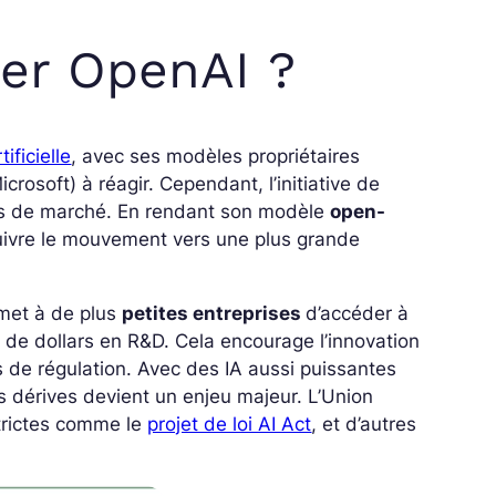
er OpenAI ?
tificielle
, avec ses modèles propriétaires
osoft) à réagir. Cependant, l’initiative de
rts de marché. En rendant son modèle
open-
suivre le mouvement vers une plus grande
rmet à de plus
petites entreprises
d’accéder à
s de dollars en R&D. Cela encourage l’innovation
 de régulation. Avec des IA aussi puissantes
s dérives devient un enjeu majeur. L’Union
strictes comme le
projet de loi AI Act
, et d’autres