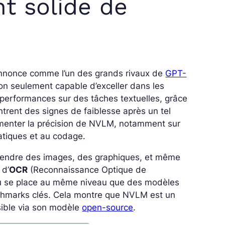
t solide de
nnonce comme l’un des grands rivaux de
GPT-
on seulement capable d’exceller dans les
 performances sur des tâches textuelles, grâce
rent des signes de faiblesse après un tel
menter la précision de NVLM, notamment sur
tiques et au codage.
prendre des images, des graphiques, et même
 d’
OCR
(Reconnaissance Optique de
e ou se place au même niveau que des modèles
hmarks clés. Cela montre que NVLM est un
ssible via son modèle
open-source
.