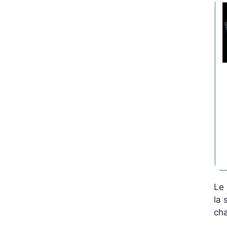
Le 
la 
cha