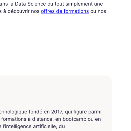
 dans la Data Science ou tout simplement une
s à découvrir nos
offres de formations
ou nos
echnologique fondé en 2017, qui figure parmi
s formations à distance, en bootcamp ou en
’intelligence artificielle, du