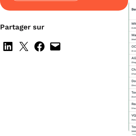
Partager sur
Share on LinkedIn
Share on X
Share on Facebook
Email this Page