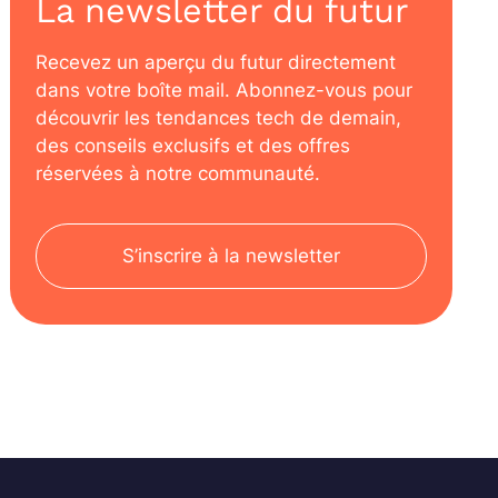
La newsletter du futur
Recevez un aperçu du futur directement
dans votre boîte mail. Abonnez-vous pour
découvrir les tendances tech de demain,
des conseils exclusifs et des offres
réservées à notre communauté.
S’inscrire à la newsletter