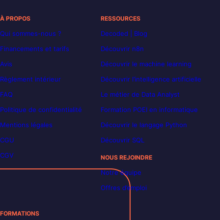
À PROPOS
RESSOURCES
Qui sommes-nous ?
Decoded | Blog
Financements et tarifs
Découvrir n8n
Avis
Découvrir le machine learning
Règlement intérieur
Découvrir l’intelligence artificielle
FAQ
Le métier de Data Analyst
Politique de confidentialité
Formation POEI en informatique
Mentions légales
Découvrir le langage Python
CGU
Découvrir SQL
CGV
NOUS REJOINDRE
Notre équipe
Offres d’emploi
FORMATIONS