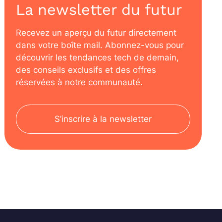
La newsletter du futur
Recevez un aperçu du futur directement
dans votre boîte mail. Abonnez-vous pour
découvrir les tendances tech de demain,
des conseils exclusifs et des offres
réservées à notre communauté.
S’inscrire à la newsletter