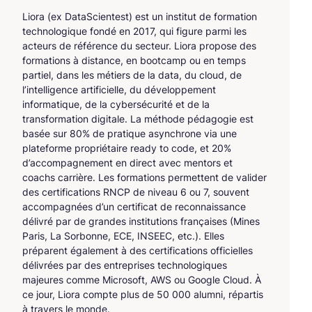
Liora (ex DataScientest) est un institut de formation
technologique fondé en 2017, qui figure parmi les
acteurs de référence du secteur. Liora propose des
formations à distance, en bootcamp ou en temps
partiel, dans les métiers de la data, du cloud, de
l’intelligence artificielle, du développement
informatique, de la cybersécurité et de la
transformation digitale. La méthode pédagogie est
basée sur 80% de pratique asynchrone via une
plateforme propriétaire ready to code, et 20%
d’accompagnement en direct avec mentors et
coachs carrière. Les formations permettent de valider
des certifications RNCP de niveau 6 ou 7, souvent
accompagnées d’un certificat de reconnaissance
délivré par de grandes institutions françaises (Mines
Paris, La Sorbonne, ECE, INSEEC, etc.). Elles
préparent également à des certifications officielles
délivrées par des entreprises technologiques
majeures comme Microsoft, AWS ou Google Cloud. À
ce jour, Liora compte plus de 50 000 alumni, répartis
à travers le monde.