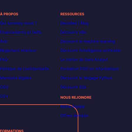
À PROPOS
RESSOURCES
Qui sommes-nous ?
Decoded | Blog
Financements et tarifs
Découvrir n8n
Avis
Découvrir le machine learning
Règlement intérieur
Découvrir l’intelligence artificielle
FAQ
Le métier de Data Analyst
Politique de confidentialité
Formation POEI en informatique
Mentions légales
Découvrir le langage Python
CGU
Découvrir SQL
CGV
NOUS REJOINDRE
Notre équipe
Offres d’emploi
FORMATIONS