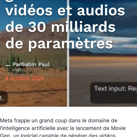
vidéos et audios
de 30 milliards
de paramètres
Par
Gabin Paul
8 octobre 2024
Meta frappe un grand coup dans le domaine de
l’intelligence artificielle avec le lancement de Movie
Gen, un logiciel capable de générer des vidéos