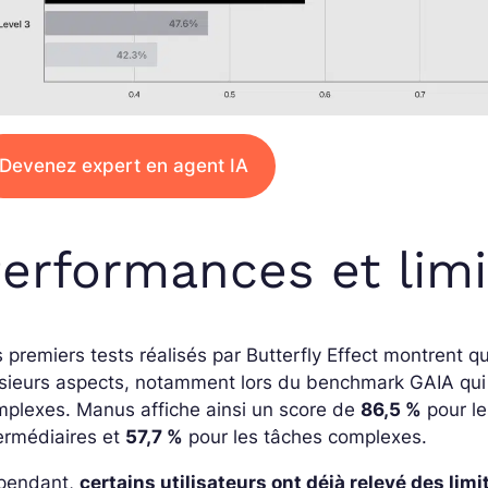
Devenez expert en agent IA
erformances et limi
 premiers tests réalisés par Butterfly Effect montrent 
sieurs aspects, notamment lors du benchmark GAIA qui 
plexes. Manus affiche ainsi un score de
86,5 %
pour l
ermédiaires et
57,7 %
pour les tâches complexes.
pendant,
certains utilisateurs ont déjà relevé des limi