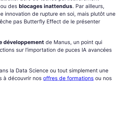
ou des
blocages inattendus
. Par ailleurs,
e innovation de rupture en soi, mais plutôt une
êche pas Butterfly Effect de le présenter
de développement
de Manus, un point qui
ictions sur l’importation de puces IA avancées
 dans la Data Science ou tout simplement une
s à découvrir nos
offres de formations
ou nos