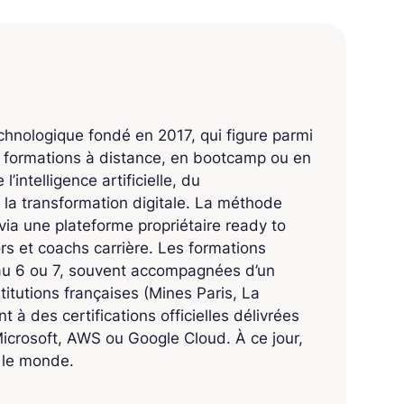
echnologique fondé en 2017, qui figure parmi
s formations à distance, en bootcamp ou en
’intelligence artificielle, du
 la transformation digitale. La méthode
ia une plateforme propriétaire ready to
 et coachs carrière. Les formations
eau 6 ou 7, souvent accompagnées d’un
titutions françaises (Mines Paris, La
 à des certifications officielles délivrées
crosoft, AWS ou Google Cloud. À ce jour,
s le monde.