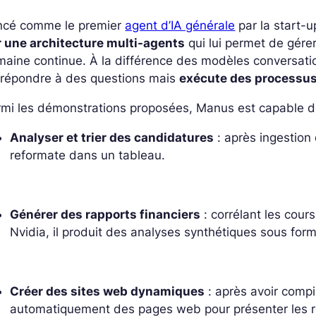
ncé comme le premier
agent d’IA générale
par la start-u
r une architecture multi-agents
qui lui permet de gére
aine continue. À la différence des modèles conversati
 répondre à des questions mais
exécute des processu
mi les démonstrations proposées, Manus est capable d
Analyser et trier des candidatures
: après ingestion 
reformate dans un tableau.
Générer des rapports financiers
: corrélant les cou
Nvidia, il produit des analyses synthétiques sous for
Créer des sites web dynamiques
: après avoir compil
automatiquement des pages web pour présenter les r