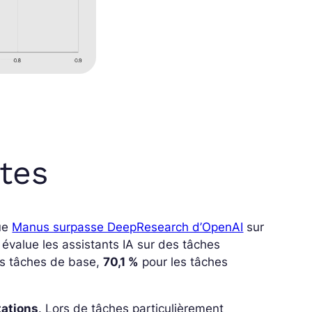
tes
que
Manus surpasse DeepResearch d’OpenAI
sur
évalue les assistants IA sur des tâches
es tâches de base,
70,1 %
pour les tâches
tations
. Lors de tâches particulièrement