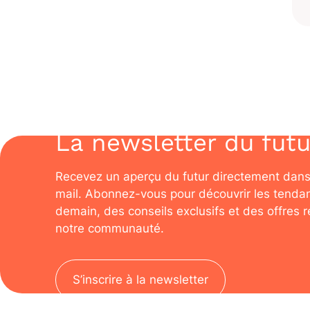
La newsletter du futu
Recevez un aperçu du futur directement dans
mail. Abonnez-vous pour découvrir les tenda
demain, des conseils exclusifs et des offres 
notre communauté.
S’inscrire à la newsletter