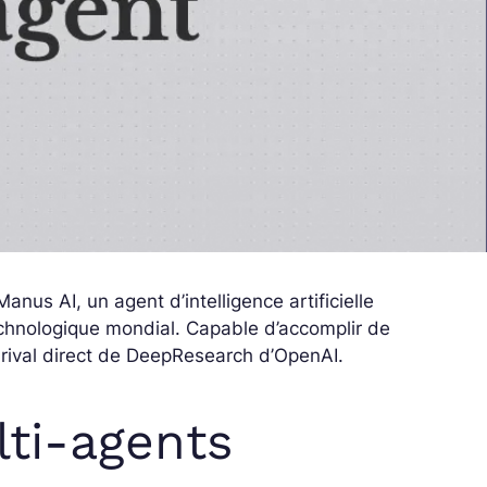
anus AI, un agent d’intelligence artificielle
technologique mondial. Capable d’accomplir de
 rival direct de DeepResearch d’OpenAI.
lti-agents