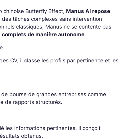
p chinoise Butterfly Effect,
Manus AI repose
r des tâches complexes sans intervention
onnels classiques, Manus ne se contente pas
s complets de manière autonome
.
e :
des CV, il classe les profils par pertinence et les
rs de bourse de grandes entreprises comme
me de rapports structurés.
é les informations pertinentes, il conçoit
ésultats obtenus.