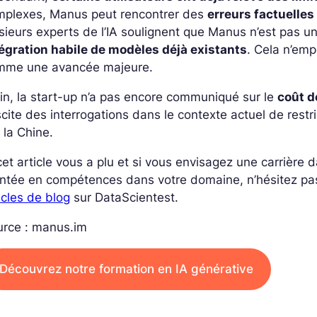
mplexes, Manus peut rencontrer des
erreurs factuelles
sieurs experts de l’IA soulignent que Manus n’est pas un
tégration habile de modèles déjà existants
. Cela n’emp
mme une avancée majeure.
in, la start-up n’a pas encore communiqué sur le
coût 
cite des interrogations dans le contexte actuel de restr
 la Chine.
cet article vous a plu et si vous envisagez une carrière
ntée en compétences dans votre domaine, n’hésitez pa
icles de blog
sur DataScientest.
urce : manus.im
Découvrez notre formation en IA générative