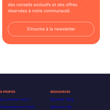
des conseils exclusifs et des offres
réservées à notre communauté.
S’inscrire à la newsletter
À PROPOS
RESSOURCES
Qui sommes-nous ?
Decoded | Blog
Financements et tarifs
Découvrir n8n