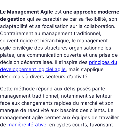
Le Management Agile
est
une approche moderne
de gestion
qui se caractérise par sa flexibilité, son
adaptabilité et sa focalisation sur la collaboration.
Contrairement au management traditionnel,
souvent rigide et hiérarchique, le management
agile privilégie des structures organisationnelles
plates, une communication ouverte et une prise de
décision décentralisée. Il s’inspire des
principes du
développement logiciel agile
, mais s’applique
désormais à divers secteurs d’activité.
Cette méthode répond aux défis posés par le
management traditionnel, notamment sa lenteur
face aux changements rapides du marché et son
manque de réactivité aux besoins des clients. Le
management agile permet aux équipes de travailler
de
manière itérative
, en cycles courts, favorisant