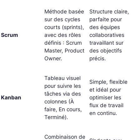
Méthode basée
Structure claire,
sur des cycles
parfaite pour
courts (sprints),
des équipes
Scrum
avec des rôles
collaboratives
définis : Scrum
travaillant sur
Master, Product
des objectifs
Owner.
précis.
Tableau visuel
Simple, flexible
pour suivre les
et idéal pour
tâches via des
Kanban
optimiser les
colonnes (À
flux de travail
faire, En cours,
en continu.
Terminé).
Combinaison de