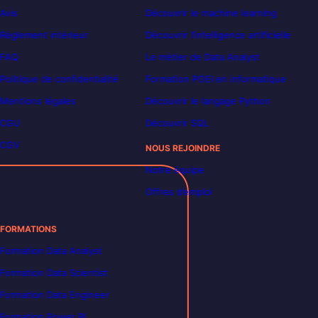
Avis
Découvrir le machine learning
Règlement intérieur
Découvrir l’intelligence artificielle
FAQ
Le métier de Data Analyst
Politique de confidentialité
Formation POEI en informatique
Mentions légales
Découvrir le langage Python
CGU
Découvrir SQL
CGV
NOUS REJOINDRE
Notre équipe
Offres d’emploi
FORMATIONS
Formation Data Analyst
Formation Data Scientist
Formation Data Engineer
Formation Power BI