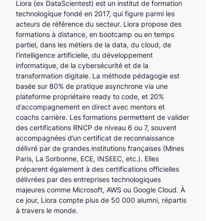
Liora (ex DataScientest) est un institut de formation
technologique fondé en 2017, qui figure parmi les
acteurs de référence du secteur. Liora propose des
formations à distance, en bootcamp ou en temps
partiel, dans les métiers de la data, du cloud, de
l’intelligence artificielle, du développement
informatique, de la cybersécurité et de la
transformation digitale. La méthode pédagogie est
basée sur 80% de pratique asynchrone via une
plateforme propriétaire ready to code, et 20%
d’accompagnement en direct avec mentors et
coachs carrière. Les formations permettent de valider
des certifications RNCP de niveau 6 ou 7, souvent
accompagnées d’un certificat de reconnaissance
délivré par de grandes institutions françaises (Mines
Paris, La Sorbonne, ECE, INSEEC, etc.). Elles
préparent également à des certifications officielles
délivrées par des entreprises technologiques
majeures comme Microsoft, AWS ou Google Cloud. À
ce jour, Liora compte plus de 50 000 alumni, répartis
à travers le monde.