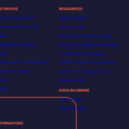
À PROPOS
RESSOURCES
Qui sommes-nous ?
Decoded | Blog
Financements et tarifs
Découvrir n8n
Avis
Découvrir le machine learning
Règlement intérieur
Découvrir l’intelligence artificielle
FAQ
Le métier de Data Analyst
Politique de confidentialité
Formation POEI en informatique
Mentions légales
Découvrir le langage Python
CGU
Découvrir SQL
CGV
NOUS REJOINDRE
Notre équipe
Offres d’emploi
FORMATIONS