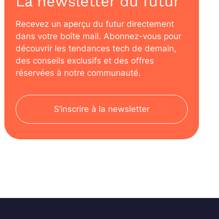
La newsletter du futur
Recevez un aperçu du futur directement
dans votre boîte mail. Abonnez-vous pour
découvrir les tendances tech de demain,
des conseils exclusifs et des offres
réservées à notre communauté.
S’inscrire à la newsletter