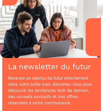
La newsletter du futur
Recevez un aperçu du futur directement
dans votre boîte mail. Abonnez-vous pour
découvrir les tendances tech de demain,
des conseils exclusifs et des offres
réservées à notre communauté.