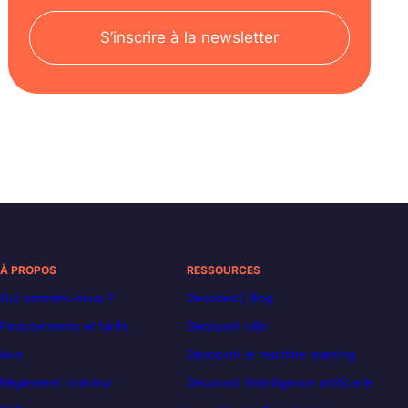
S’inscrire à la newsletter
À PROPOS
RESSOURCES
Qui sommes-nous ?
Decoded | Blog
Financements et tarifs
Découvrir n8n
Avis
Découvrir le machine learning
Règlement intérieur
Découvrir l’intelligence artificielle