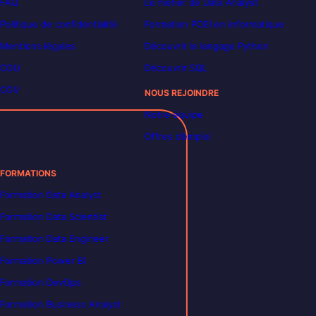
FAQ
Le métier de Data Analyst
Politique de confidentialité
Formation POEI en informatique
Mentions légales
Découvrir le langage Python
CGU
Découvrir SQL
CGV
NOUS REJOINDRE
Notre équipe
Offres d’emploi
FORMATIONS
Formation Data Analyst
Formation Data Scientist
Formation Data Engineer
Formation Power BI
Formation DevOps
Formation Business Analyst