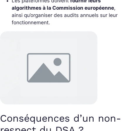
Les plateformes doivent
fournir leurs
algorithmes à la Commission européenne
,
ainsi qu’organiser des audits annuels sur leur
fonctionnement.
Conséquences d’un non-
respect du DSA ?