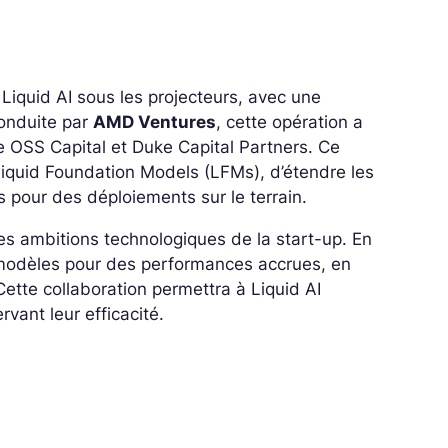
 Liquid AI sous les projecteurs, avec une
onduite par
AMD Ventures
, cette opération a
me OSS Capital et Duke Capital Partners. Ce
iquid Foundation Models (LFMs), d’étendre les
s pour des déploiements sur le terrain.
s ambitions technologiques de la start-up. En
s modèles pour des performances accrues, en
ette collaboration permettra à Liquid AI
vant leur efficacité.