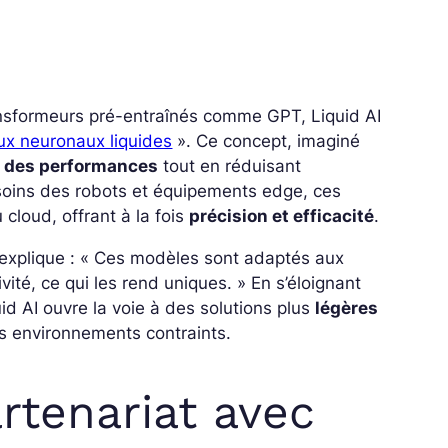
ansformeurs pré-entraînés comme GPT, Liquid AI
ux neuronaux liquides
». Ce concept, imaginé
n des performances
tout en réduisant
esoins des robots et équipements edge, ces
loud, offrant à la fois
précision et efficacité
.
 explique : « Ces modèles sont adaptés aux
ité, ce qui les rend uniques. » En s’éloignant
uid AI ouvre la voie à des solutions plus
légères
s environnements contraints.
rtenariat avec