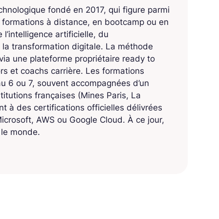
echnologique fondé en 2017, qui figure parmi
s formations à distance, en bootcamp ou en
’intelligence artificielle, du
 la transformation digitale. La méthode
ia une plateforme propriétaire ready to
 et coachs carrière. Les formations
eau 6 ou 7, souvent accompagnées d’un
titutions françaises (Mines Paris, La
 à des certifications officielles délivrées
crosoft, AWS ou Google Cloud. À ce jour,
s le monde.