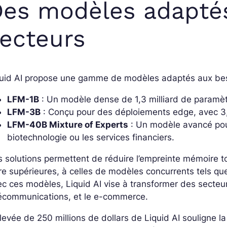
es modèles adaptés
ecteurs
quid AI propose une gamme de modèles adaptés aux beso
LFM-1B
: Un modèle dense de 1,3 milliard de paramètr
LFM-3B
: Conçu pour des déploiements edge, avec 3,
LFM-40B Mixture of Experts
: Un modèle avancé pou
biotechnologie ou les services financiers.
 solutions permettent de réduire l’empreinte mémoire 
re supérieures, à celles de modèles concurrents tels q
c ces modèles, Liquid AI vise à transformer des secteur
lécommunications, et le e-commerce.
levée de 250 millions de dollars de Liquid AI souligne l