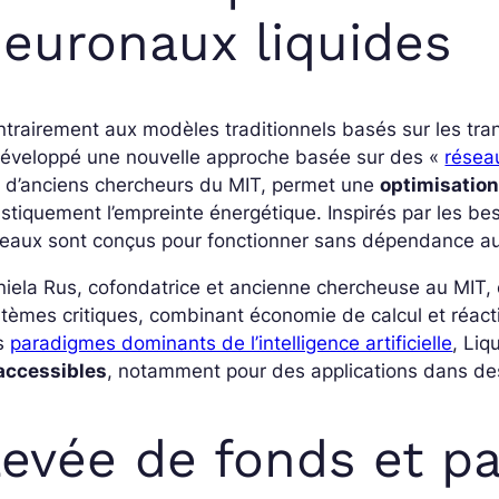
euronaux liquides
trairement aux modèles traditionnels basés sur les tr
développé une nouvelle approche basée sur des «
résea
r d’anciens chercheurs du MIT, permet une
optimisatio
stiquement l’empreinte énergétique. Inspirés par les b
eaux sont conçus pour fonctionner sans dépendance au c
iela Rus, cofondatrice et ancienne chercheuse au MIT,
tèmes critiques, combinant économie de calcul et réactiv
s
paradigmes dominants de l’intelligence artificielle
, Liq
accessibles
, notamment pour des applications dans de
evée de fonds et pa