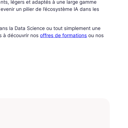
ants, légers et adaptés à une large gamme
devenir un pilier de l’écosystème IA dans les
 dans la Data Science ou tout simplement une
s à découvrir nos
offres de formations
ou nos