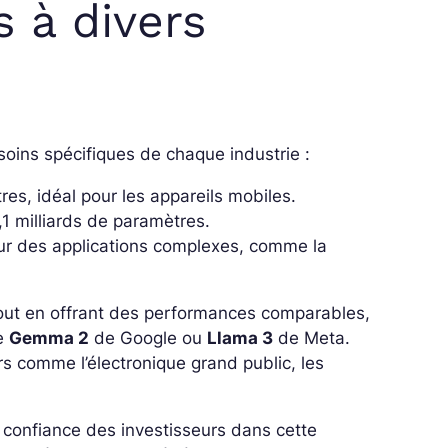
 à divers
ins spécifiques de chaque industrie :
es, idéal pour les appareils mobiles.
1 milliards de paramètres.
r des applications complexes, comme la
tout en offrant des performances comparables,
ue
Gemma 2
de Google ou
Llama 3
de Meta.
s comme l’électronique grand public, les
a confiance des investisseurs dans cette