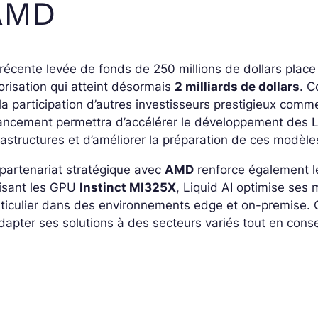
AMD
récente levée de fonds de 250 millions de dollars place
orisation qui atteint désormais
2 milliards de dollars
. C
la participation d’autres investisseurs prestigieux com
ancement permettra d’accélérer le développement des L
rastructures et d’améliorer la préparation de ces modèle
partenariat stratégique avec
AMD
renforce également le
lisant les GPU
Instinct MI325X
, Liquid AI optimise se
ticulier dans des environnements edge et on-premise. C
dapter ses solutions à des secteurs variés tout en conser