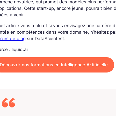
roche novatrice, qui promet des modèles plus perform
pplications. Cette start-up, encore jeune, pourrait bien 
ées à venir.
cet article vous a plu et si vous envisagez une carrière
ntée en compétences dans votre domaine, n’hésitez pa
icles de blog
sur DataScientest.
rce : liquid.ai
Découvrir nos formations en Intelligence Artificielle