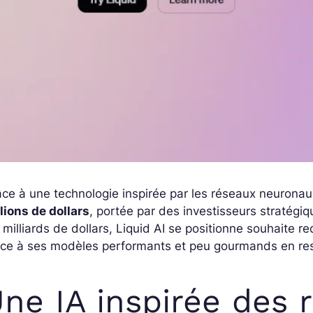
ce à une technologie inspirée par les réseaux neuronaux 
lions de dollars
, portée par des investisseurs stratégi
 milliards de dollars, Liquid AI se positionne souhaite re
âce à ses modèles performants et peu gourmands en re
ne IA inspirée des 