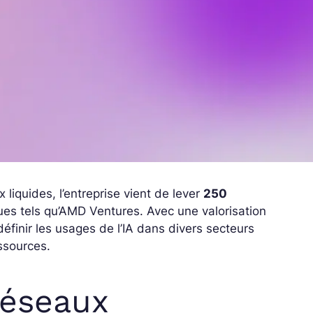
liquides, l’entreprise vient de lever
250
ques tels qu’AMD Ventures. Avec une valorisation
définir les usages de l’IA dans divers secteurs
ssources.
réseaux