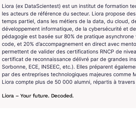
Liora (ex DataScientest) est un institut de formation t
les acteurs de référence du secteur. Liora propose de
temps partiel, dans les métiers de la data, du cloud, de l
développement informatique, de la cybersécurité et de
pédagogie est basée sur 80% de pratique asynchrone v
code, et 20% d’accompagnement en direct avec mentors
permettent de valider des certifications RNCP de niv
certificat de reconnaissance délivré par de grandes ins
Sorbonne, ECE, INSEEC, etc.). Elles préparent également
par des entreprises technologiques majeures comme Mi
Liora compte plus de 50 000 alumni, répartis à traver
Liora – Your future. Decoded.