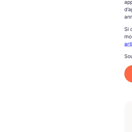
app
d’a
ann
Si 
mo
art
Sou