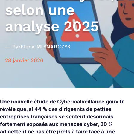
selon une
analyse 2025
Par
Elena MLYNARCZYK
28 janvier 2026
Une nouvelle étude de Cybermalveillance.gouv.fr
révèle que, si 44 % des dirigeants de petites
entreprises françaises se sentent désormais
fortement exposés aux menaces cyber, 80 %
admettent ne pas être prêts à faire face à une