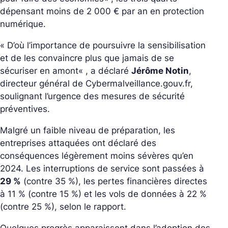
dépensant moins de 2 000 € par an en protection
numérique.
«
D’où l’importance de poursuivre la sensibilisation
et de les convaincre plus que jamais de se
sécuriser en amont
« , a déclaré
Jérôme Notin
,
directeur général de Cybermalveillance.gouv.fr,
soulignant l’urgence des mesures de sécurité
préventives.
Malgré un faible niveau de préparation, les
entreprises attaquées ont déclaré des
conséquences légèrement moins sévères qu’en
2024. Les interruptions de service sont passées à
29 %
(contre 35 %), les pertes financières directes
à 11 % (contre 15 %) et les vols de données à 22 %
(contre 25 %), selon le rapport.
Quelques progrès apparaissent dans l’adoption des