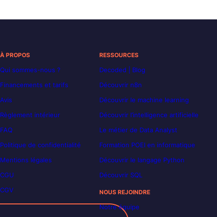
À PROPOS
RESSOURCES
Qui sommes-nous ?
Decoded | Blog
Financements et tarifs
Découvrir n8n
Avis
Découvrir le machine learning
Règlement intérieur
Découvrir l’intelligence artificielle
FAQ
Le métier de Data Analyst
Politique de confidentialité
Formation POEI en informatique
Mentions légales
Découvrir le langage Python
CGU
Découvrir SQL
CGV
NOUS REJOINDRE
Notre équipe