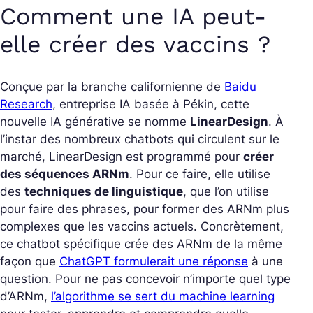
Comment une IA peut-
elle créer des vaccins ?
Conçue par la branche californienne de
Baidu
Research
, entreprise IA basée à Pékin, cette
nouvelle IA générative se nomme
LinearDesign
. À
l’instar des nombreux chatbots qui circulent sur le
marché, LinearDesign est programmé pour
créer
des séquences ARNm
. Pour ce faire, elle utilise
des
techniques de linguistique
, que l’on utilise
pour faire des phrases, pour former des ARNm plus
complexes que les vaccins actuels. Concrètement,
ce chatbot spécifique crée des ARNm de la même
façon que
ChatGPT formulerait une réponse
à une
question. Pour ne pas concevoir n’importe quel type
d’ARNm,
l’algorithme se sert du machine learning