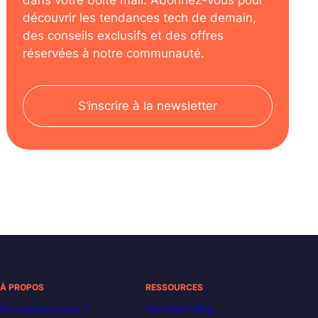
dans votre boîte mail. Abonnez-vous pour
découvrir les tendances tech de demain,
des conseils exclusifs et des offres
réservées à notre communauté.
S’inscrire à la newsletter
À PROPOS
RESSOURCES
Qui sommes-nous ?
Decoded | Blog