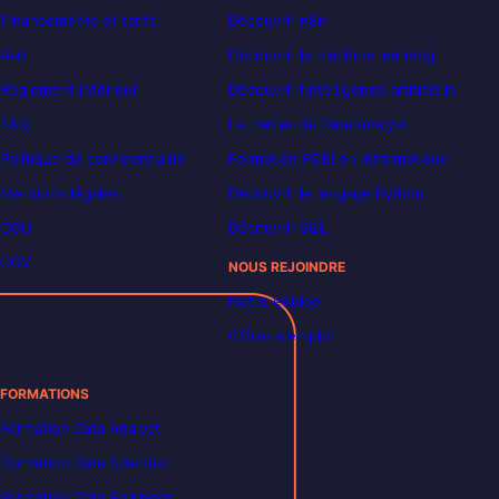
Financements et tarifs
Découvrir n8n
Avis
Découvrir le machine learning
Règlement intérieur
Découvrir l’intelligence artificielle
FAQ
Le métier de Data Analyst
Politique de confidentialité
Formation POEI en informatique
Mentions légales
Découvrir le langage Python
CGU
Découvrir SQL
CGV
NOUS REJOINDRE
Notre équipe
Offres d’emploi
FORMATIONS
Formation Data Analyst
Formation Data Scientist
Formation Data Engineer