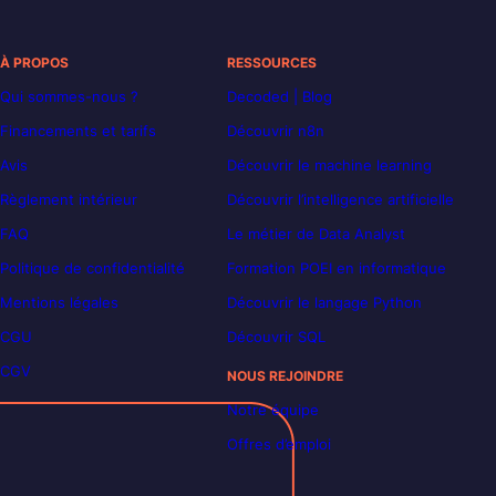
À PROPOS
RESSOURCES
Qui sommes-nous ?
Decoded | Blog
Financements et tarifs
Découvrir n8n
Avis
Découvrir le machine learning
Règlement intérieur
Découvrir l’intelligence artificielle
FAQ
Le métier de Data Analyst
Politique de confidentialité
Formation POEI en informatique
Mentions légales
Découvrir le langage Python
CGU
Découvrir SQL
CGV
NOUS REJOINDRE
Notre équipe
Offres d’emploi