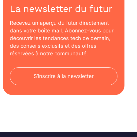
La newsletter du futur
Recevez un aperçu du futur directement
dans votre boîte mail. Abonnez-vous pour
découvrir les tendances tech de demain,
des conseils exclusifs et des offres
réservées à notre communauté.
S’inscrire à la newsletter