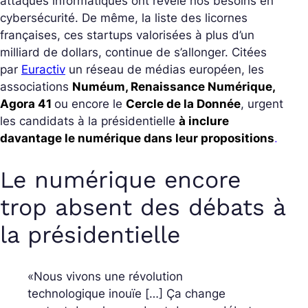
attaques informatiques ont révélé nos besoins en
cybersécurité. De même, la liste des licornes
françaises, ces startups valorisées à plus d’un
milliard de dollars, continue de s’allonger. Citées
par
Euractiv
un réseau de médias européen, les
associations
Numéum, Renaissance Numérique,
Agora 41
ou encore le
Cercle de la Donnée
, urgent
les candidats à la présidentielle
à inclure
davantage le numérique dans leur propositions
.
Le numérique encore
trop absent des débats à
la présidentielle
«
Nous vivons une révolution
technologique inouïe […] Ça change