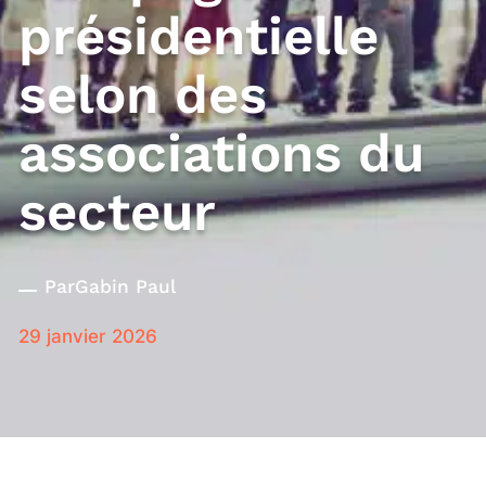
présidentielle
selon des
associations du
secteur
Par
Gabin Paul
29 janvier 2026