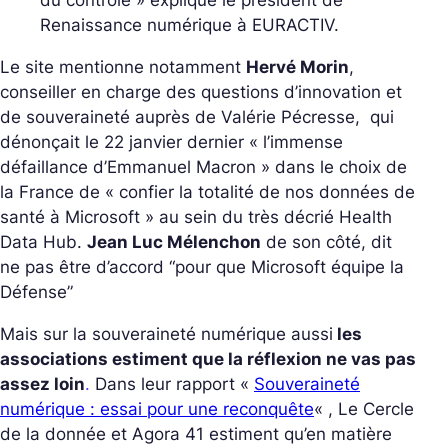
du contrôle
» explique le président de
Renaissance numérique à EURACTIV.
Le site mentionne notamment
Hervé Morin
,
conseiller en charge des questions d’innovation et
de souveraineté auprès de Valérie Pécresse, qui
dénonçait le 22 janvier dernier «
l’immense
défaillance d’Emmanuel Macron
» dans le choix de
la France de «
confier la totalité de nos données de
santé à Microsoft
» au sein du très décrié Health
Data Hub.
Jean Luc Mélenchon
de son côté, dit
ne pas être d’accord “pour que Microsoft équipe la
Défense”
Mais sur la souveraineté numérique aussi
les
associations estiment que la réflexion ne vas pas
assez loin
.
Dans leur rapport «
Souveraineté
numérique : essai pour une reconquête
«
, Le Cercle
de la donnée et Agora 41 estiment qu’en matière