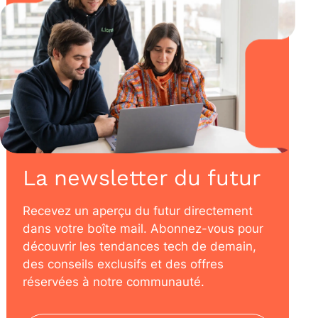
La newsletter du futur
Recevez un aperçu du futur directement
dans votre boîte mail. Abonnez-vous pour
découvrir les tendances tech de demain,
des conseils exclusifs et des offres
réservées à notre communauté.