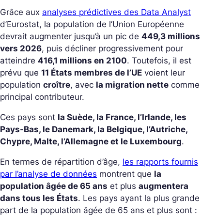
Grâce aux
analyses prédictives des Data Analyst
d’Eurostat, la population de l’Union Européenne
devrait augmenter jusqu’à un pic de
449,3 millions
vers 2026
, puis décliner progressivement pour
atteindre
416,1 millions en 2100
. Toutefois, il est
prévu que
11 États membres de l’UE
voient leur
population
croître
, avec
la migration nette
comme
principal contributeur.
Ces pays sont
la Suède, la France, l’Irlande, les
Pays-Bas, le Danemark, la Belgique, l’Autriche,
Chypre, Malte, l’Allemagne et le Luxembourg
.
En termes de répartition d’âge,
les rapports fournis
par l’analyse de données
montrent que
la
population âgée de 65 ans
et plus
augmentera
dans tous les États
. Les pays ayant la plus grande
part de la population âgée de 65 ans et plus sont :