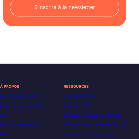
S’inscrire à la newsletter
À PROPOS
RESSOURCES
Qui sommes-nous ?
Decoded | Blog
Financements et tarifs
Découvrir n8n
Avis
Découvrir le machine learning
Règlement intérieur
Découvrir l’intelligence artificielle
FAQ
Le métier de Data Analyst