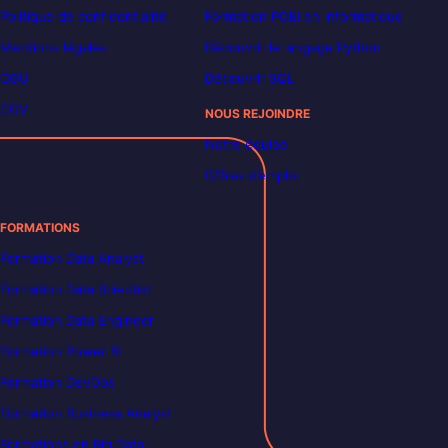
Politique de confidentialité
Formation POEI en informatique
Mentions légales
Découvrir le langage Python
CGU
Découvrir SQL
CGV
NOUS REJOINDRE
Notre équipe
Offres d’emploi
FORMATIONS
Formation Data Analyst
Formation Data Scientist
Formation Data Engineer
Formation Power BI
Formation DevOps
Formation Business Analyst
Formations en Big Data