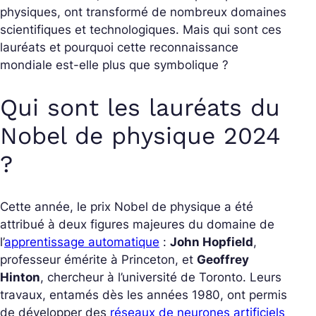
physiques, ont transformé de nombreux domaines
scientifiques et technologiques. Mais qui sont ces
lauréats et pourquoi cette reconnaissance
mondiale est-elle plus que symbolique ?
Qui sont les lauréats du
Nobel de physique 2024
?
Cette année, le prix Nobel de physique a été
attribué à deux figures majeures du domaine de
l’
apprentissage automatique
:
John Hopfield
,
professeur émérite à Princeton, et
Geoffrey
Hinton
, chercheur à l’université de Toronto. Leurs
travaux, entamés dès les années 1980, ont permis
de développer des
réseaux de neurones artificiels