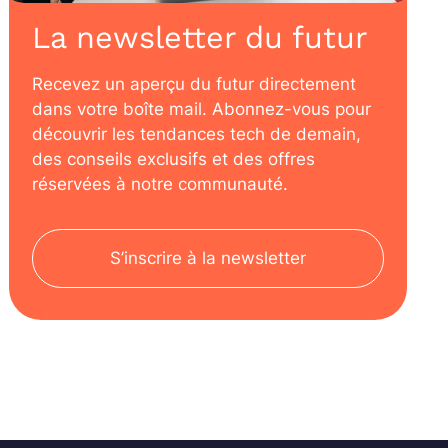
La newsletter du futur
Recevez un aperçu du futur directement
dans votre boîte mail. Abonnez-vous pour
découvrir les tendances tech de demain,
des conseils exclusifs et des offres
réservées à notre communauté.
S’inscrire à la newsletter