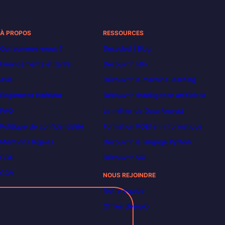
À PROPOS
RESSOURCES
Qui sommes-nous ?
Decoded | Blog
Financements et tarifs
Découvrir n8n
Avis
Découvrir le machine learning
Règlement intérieur
Découvrir l’intelligence artificielle
FAQ
Le métier de Data Analyst
Politique de confidentialité
Formation POEI en informatique
Mentions légales
Découvrir le langage Python
CGU
Découvrir SQL
CGV
NOUS REJOINDRE
Notre équipe
Offres d’emploi