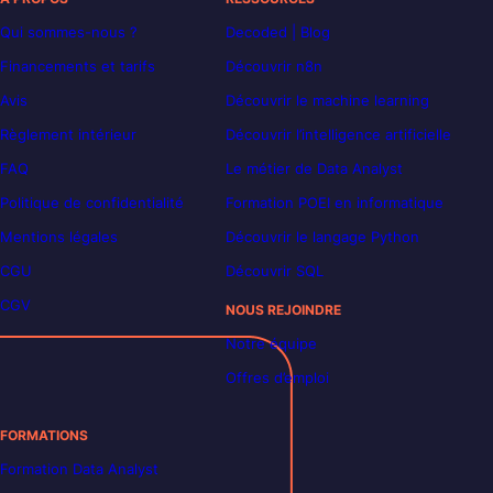
Qui sommes-nous ?
Decoded | Blog
Financements et tarifs
Découvrir n8n
Avis
Découvrir le machine learning
Règlement intérieur
Découvrir l’intelligence artificielle
FAQ
Le métier de Data Analyst
Politique de confidentialité
Formation POEI en informatique
Mentions légales
Découvrir le langage Python
CGU
Découvrir SQL
CGV
NOUS REJOINDRE
Notre équipe
Offres d’emploi
FORMATIONS
Formation Data Analyst