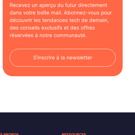
Recevez un aperçu du futur directement
dans votre boîte mail. Abonnez-vous pour
découvrir les tendances tech de demain,
des conseils exclusifs et des offres
réservées à notre communauté.
S’inscrire à la newsletter
À PROPOS
RESSOURCES