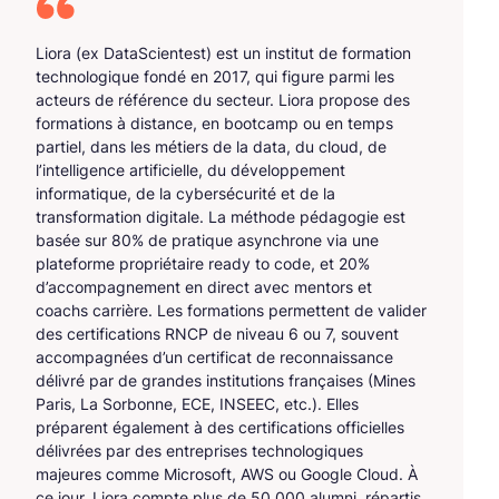
Liora (ex DataScientest) est un institut de formation
technologique fondé en 2017, qui figure parmi les
acteurs de référence du secteur. Liora propose des
formations à distance, en bootcamp ou en temps
partiel, dans les métiers de la data, du cloud, de
l’intelligence artificielle, du développement
informatique, de la cybersécurité et de la
transformation digitale. La méthode pédagogie est
basée sur 80% de pratique asynchrone via une
plateforme propriétaire ready to code, et 20%
d’accompagnement en direct avec mentors et
coachs carrière. Les formations permettent de valider
des certifications RNCP de niveau 6 ou 7, souvent
accompagnées d’un certificat de reconnaissance
délivré par de grandes institutions françaises (Mines
Paris, La Sorbonne, ECE, INSEEC, etc.). Elles
préparent également à des certifications officielles
délivrées par des entreprises technologiques
majeures comme Microsoft, AWS ou Google Cloud. À
ce jour, Liora compte plus de 50 000 alumni, répartis