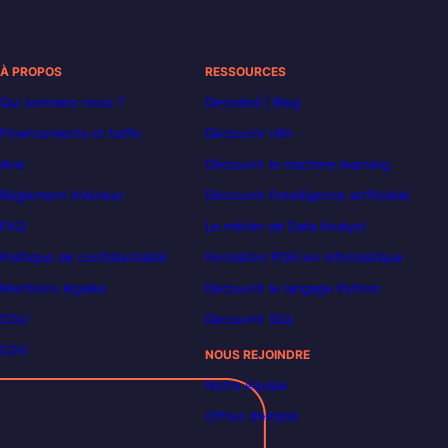
À PROPOS
RESSOURCES
Qui sommes-nous ?
Decoded | Blog
Financements et tarifs
Découvrir n8n
Avis
Découvrir le machine learning
Règlement intérieur
Découvrir l’intelligence artificielle
FAQ
Le métier de Data Analyst
Politique de confidentialité
Formation POEI en informatique
Mentions légales
Découvrir le langage Python
CGU
Découvrir SQL
CGV
NOUS REJOINDRE
Notre équipe
Offres d’emploi