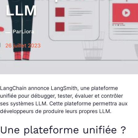
LLM
Par
Liora
26 juillet 2023
LangChain annonce LangSmith, une plateforme
unifiée pour débugger, tester, évaluer et contrôler
ses systèmes LLM. Cette plateforme permettra aux
développeurs de produire leurs propres LLM.
Une plateforme unifiée ?