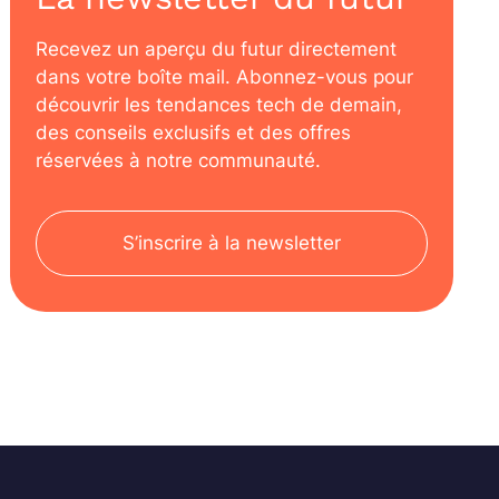
Recevez un aperçu du futur directement
dans votre boîte mail. Abonnez-vous pour
découvrir les tendances tech de demain,
des conseils exclusifs et des offres
réservées à notre communauté.
S’inscrire à la newsletter