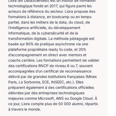
Liora (ex DataScientest) est un institut de formation
technologique fondé en 2017, qui figure parmi les
acteurs de référence du secteur. Liora propose des
formations à distance, en bootcamp ou en temps
partiel, dans les métiers de la data, du cloud, de
l’intelligence artificielle, du développement
informatique, de la cybersécurité et de la
transformation digitale. La méthode pédagogie est
basée sur 80% de pratique asynchrone via une
plateforme propriétaire ready to code, et 20%
d’accompagnement en direct avec mentors et
coachs carrière. Les formations permettent de valider
des certifications RNCP de niveau 6 ou 7, souvent
accompagnées d’un certificat de reconnaissance
délivré par de grandes institutions françaises (Mines
Paris, La Sorbonne, ECE, INSEEC, etc.). Elles
préparent également à des certifications officielles
délivrées par des entreprises technologiques
majeures comme Microsoft, AWS ou Google Cloud. À
ce jour, Liora compte plus de 50 000 alumni, répartis
à travers le monde.