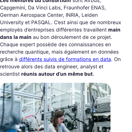
Les membres du consortium
sont Airbus,
Capgemini, Da Vinci Labs, Fraunhofer ENAS,
German Aerospace Center, INRIA, Leiden
University et PASQAL. C’est ainsi que de nombreux
employés d’entreprises différentes travaillent
main
dans la main
au bon déroulement de ce projet.
Chaque expert possède des connaissances en
recherche quantique, mais également en données
grâce à
différents suivis de formations en data
. On
retrouve alors des data engineer, analyst et
scientist
réunis autour d’un même but
.