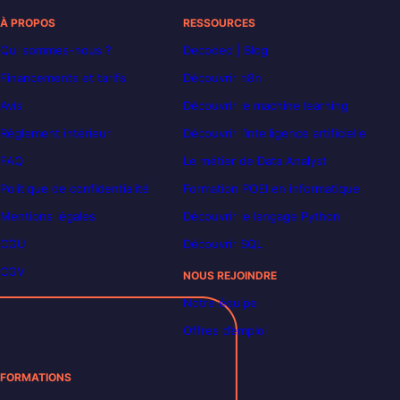
À PROPOS
RESSOURCES
Qui sommes-nous ?
Decoded | Blog
Financements et tarifs
Découvrir n8n
Avis
Découvrir le machine learning
Règlement intérieur
Découvrir l’intelligence artificielle
FAQ
Le métier de Data Analyst
Politique de confidentialité
Formation POEI en informatique
Mentions légales
Découvrir le langage Python
CGU
Découvrir SQL
CGV
NOUS REJOINDRE
Notre équipe
Offres d’emploi
FORMATIONS