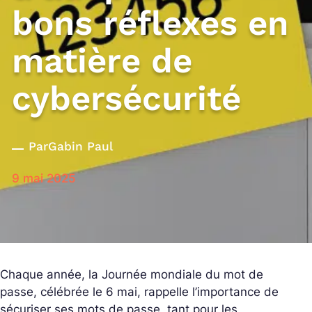
bons réflexes en
matière de
cybersécurité
Par
Gabin Paul
9 mai 2025
Chaque année, la Journée mondiale du mot de
passe, célébrée le 6 mai, rappelle l’importance de
sécuriser ses mots de passe, tant pour les